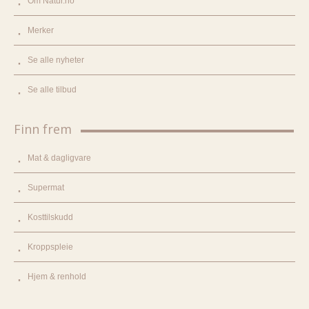
Om Natur.no
Merker
Se alle nyheter
Se alle tilbud
Finn frem
Mat & dagligvare
Supermat
Kosttilskudd
Kroppspleie
Hjem & renhold