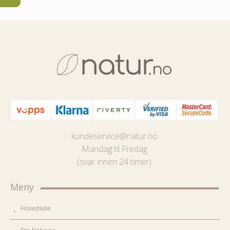
kundeservice@natur.no
Mandag til Fredag
(svar innen 24 timer)
Meny
Hovedside