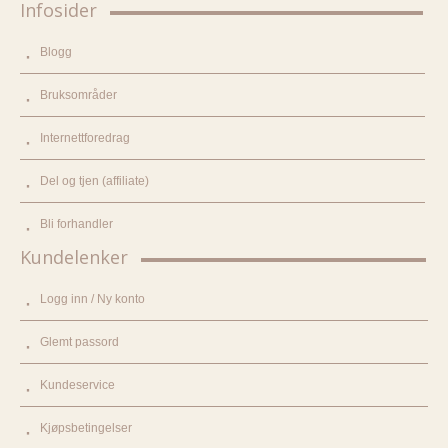
Infosider
Blogg
Bruksområder
Internettforedrag
Del og tjen (affiliate)
Bli forhandler
Kundelenker
Logg inn / Ny konto
Glemt passord
Kundeservice
Kjøpsbetingelser