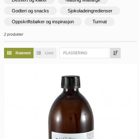
Godteri og snacks
Sjokoladeingredienser
Oppskriftsbøker og inspirasjon
Turmat
2 produkter
Rutenett
Liste
PLASSERING