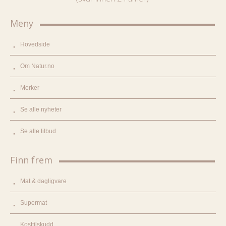
Meny
Hovedside
Om Natur.no
Merker
Se alle nyheter
Se alle tilbud
Finn frem
Mat & dagligvare
Supermat
Kosttilskudd