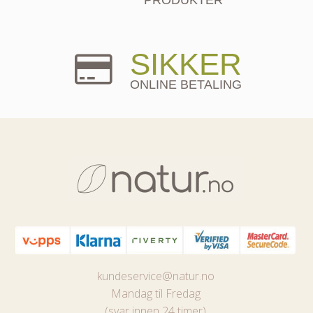
SIKKER
ONLINE BETALING
kundeservice@natur.no
Mandag til Fredag
(svar innen 24 timer)