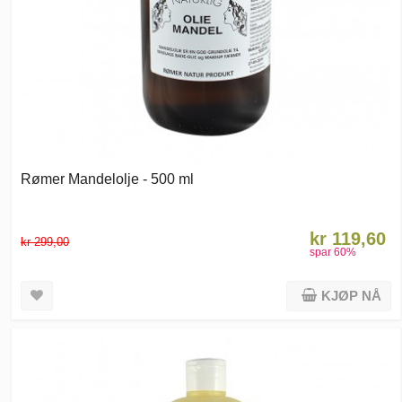
Rømer Mandelolje - 500 ml
kr 119,60
kr 299,00
spar
60
%
KJØP NÅ