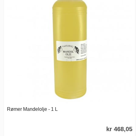
Rømer Mandelolje - 1 L
kr 468,05