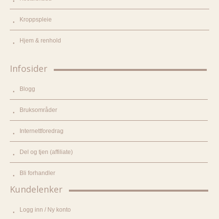
Kroppspleie
Hjem & renhold
Infosider
Blogg
Bruksområder
Internettforedrag
Del og tjen (affiliate)
Bli forhandler
Kundelenker
Logg inn / Ny konto