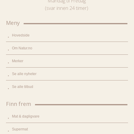
Mandag til Fredag
(svar innen 24 timer)
Meny
Hovedside
Om Natur.no
Merker
Se alle nyheter
Se alle tilbud
Finn frem
Mat & dagligvare
Supermat