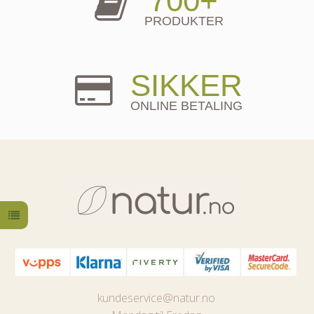
700+
PRODUKTER
SIKKER
ONLINE BETALING
kundeservice@natur.no