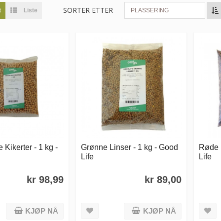
SORTER ETTER
t
Liste
PLASSERING
 Kikerter - 1 kg -
Grønne Linser - 1 kg - Good
Røde l
Life
Life
kr 98,99
kr 89,00
KJØP NÅ
KJØP NÅ