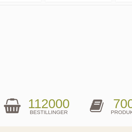
112000
70
BESTILLINGER
PRODU