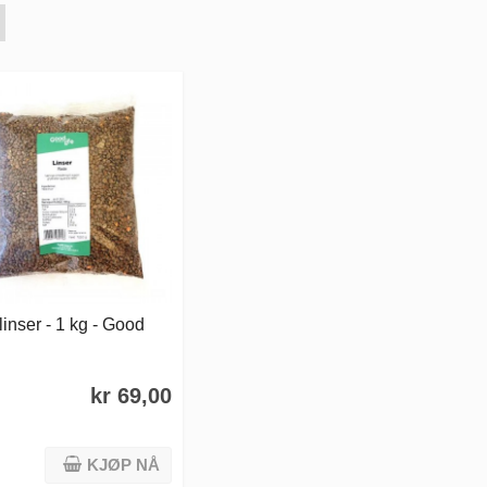
inser - 1 kg - Good
kr 69,00
KJØP NÅ