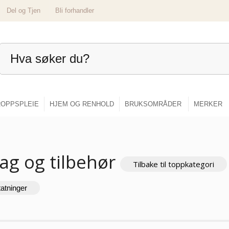
Del og Tjen
Bli forhandler
OPPSPLEIE
HJEM OG RENHOLD
BRUKSOMRÅDER
MERKER
ag og tilbehør
Tilbake til toppkategori
tatninger