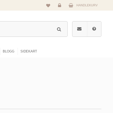
HANDLEKURV
Logg
inn
BLOGG
SIDEKART