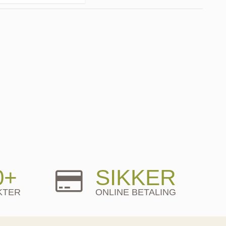
0+
SIKKER
KTER
ONLINE BETALING