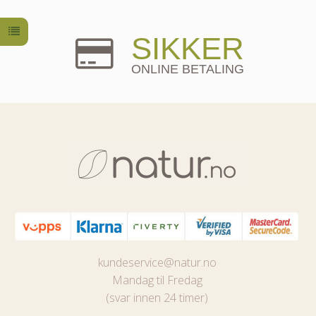
SIKKER
ONLINE BETALING
kundeservice@natur.no
Mandag til Fredag
(svar innen 24 timer)