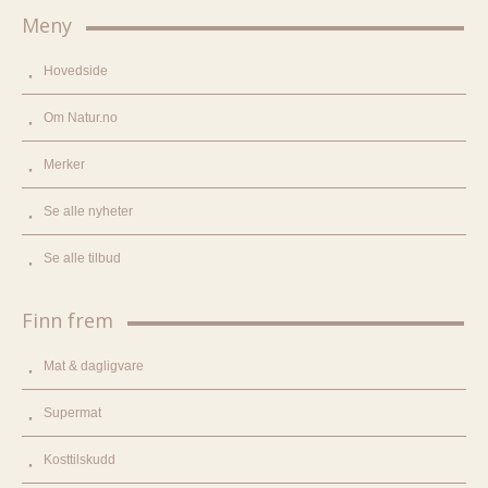
Meny
Hovedside
Om Natur.no
Merker
Se alle nyheter
Se alle tilbud
Finn frem
Mat & dagligvare
Supermat
Kosttilskudd