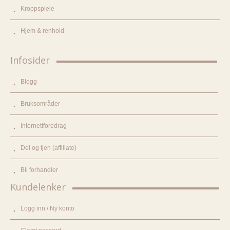
Kroppspleie
Hjem & renhold
Infosider
Blogg
Bruksområder
Internettforedrag
Del og tjen (affiliate)
Bli forhandler
Kundelenker
Logg inn / Ny konto