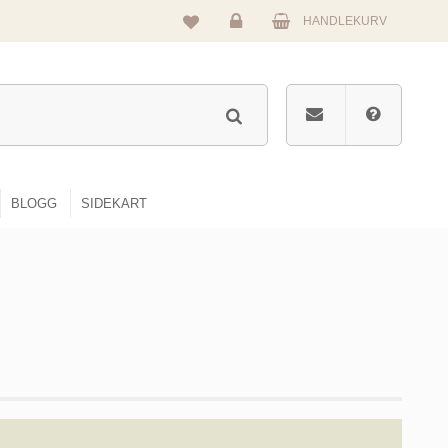
HANDLEKURV
Logg
inn
BLOGG
SIDEKART