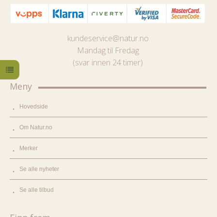
kundeservice@natur.no
Mandag til Fredag
(svar innen 24 timer)
Meny
Hovedside
Om Natur.no
Merker
Se alle nyheter
Se alle tilbud