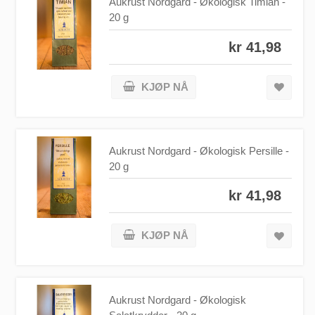
Aukrust Nordgard - Økologisk Timian -
20 g
kr 41,98
KJØP NÅ
Aukrust Nordgard - Økologisk Persille -
20 g
kr 41,98
KJØP NÅ
Aukrust Nordgard - Økologisk