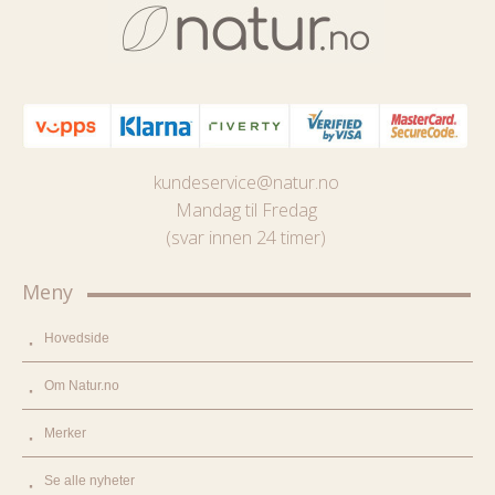
kundeservice@natur.no
Mandag til Fredag
(svar innen 24 timer)
Meny
Hovedside
Om Natur.no
Merker
Se alle nyheter