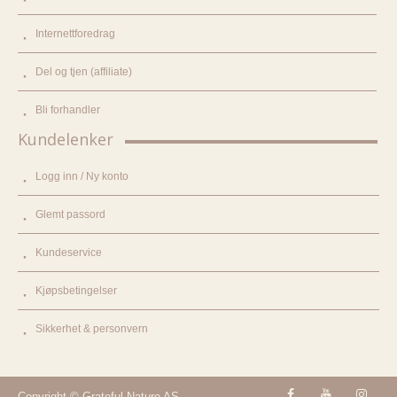
Internettforedrag
Del og tjen (affiliate)
Bli forhandler
Kundelenker
Logg inn / Ny konto
Glemt passord
Kundeservice
Kjøpsbetingelser
Sikkerhet & personvern
Copyright © Grateful Nature AS