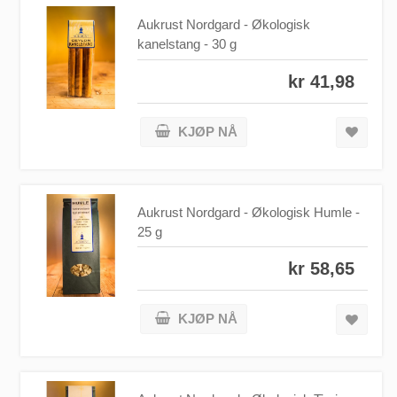
Aukrust Nordgard - Økologisk
kanelstang - 30 g
kr 41,98
KJØP NÅ
Aukrust Nordgard - Økologisk Humle -
25 g
kr 58,65
KJØP NÅ