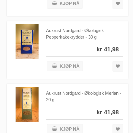
KJØP NÅ
Aukrust Nordgard - Økologisk
Pepperkakekrydder - 30 g
kr 41,98
KJØP NÅ
Aukrust Nordgard - Økologisk Merian -
20 g
kr 41,98
KJØP NÅ