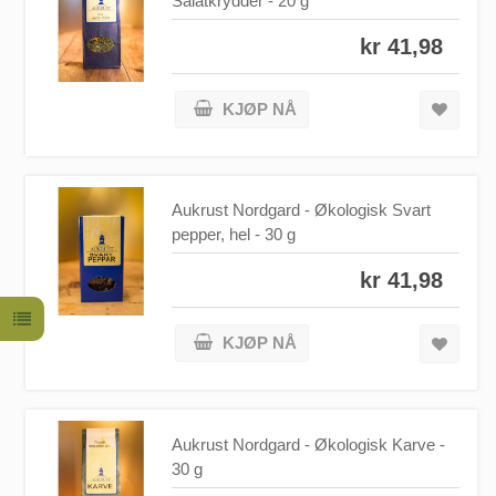
Salatkrydder - 20 g
kr 41,98
KJØP NÅ
Aukrust Nordgard - Økologisk Svart
pepper, hel - 30 g
kr 41,98
KJØP NÅ
Aukrust Nordgard - Økologisk Karve -
30 g