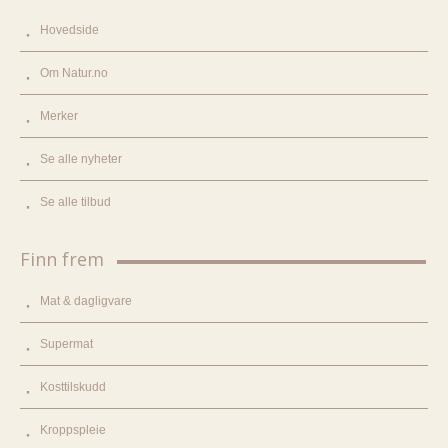
Hovedside
Om Natur.no
Merker
Se alle nyheter
Se alle tilbud
Finn frem
Mat & dagligvare
Supermat
Kosttilskudd
Kroppspleie