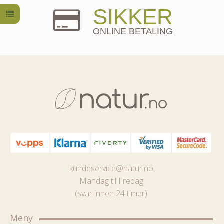
SIKKER
ONLINE BETALING
kundeservice@natur.no
Mandag til Fredag
(svar innen 24 timer)
Meny