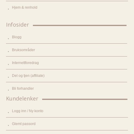
Hjem & renhold
Infosider
Blogg
Bruksområder
Internettforedrag
Del og tjen (affiliate)
Bli forhandler
Kundelenker
Logg inn / Ny konto
Glemt passord