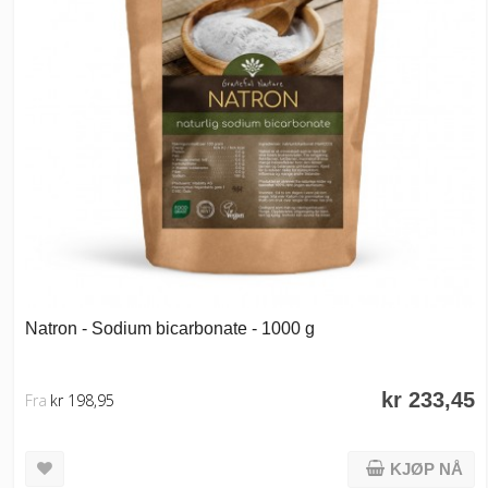
Natron - Sodium bicarbonate - 1000 g
kr 233,45
Fra
kr 198,95
KJØP NÅ