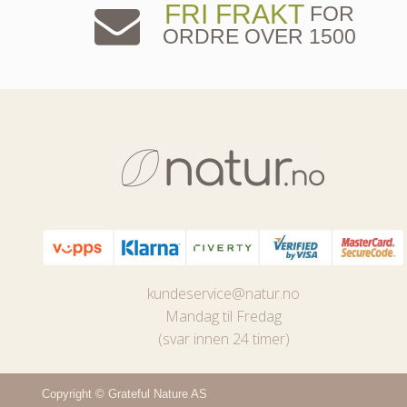
FRI FRAKT
FOR
ORDRE OVER 1500
kundeservice@natur.no
Mandag til Fredag
(svar innen 24 timer)
Copyright © Grateful Nature AS