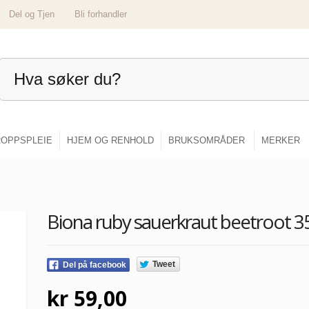
Del og Tjen
Bli forhandler
OPPSPLEIE
HJEM OG RENHOLD
BRUKSOMRÅDER
MERKER
Biona ruby sauerkraut beetroot 3
Tweet
Del på facebook
kr 59,00