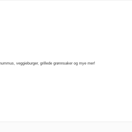
r, hummus, veggieburger, grillede grønnsaker og mye mer!