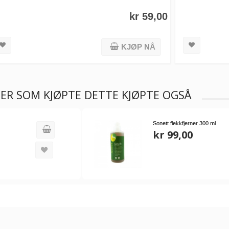
kr 59,00
KJØP NÅ
ER SOM KJØPTE DETTE KJØPTE OGSÅ
Sonett flekkfjerner 300 ml
kr 99,00