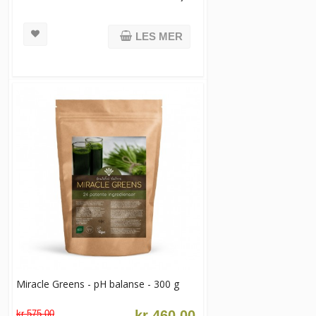
LES MER
Miracle Greens - pH balanse - 300 g
kr 460,00
kr 575,00