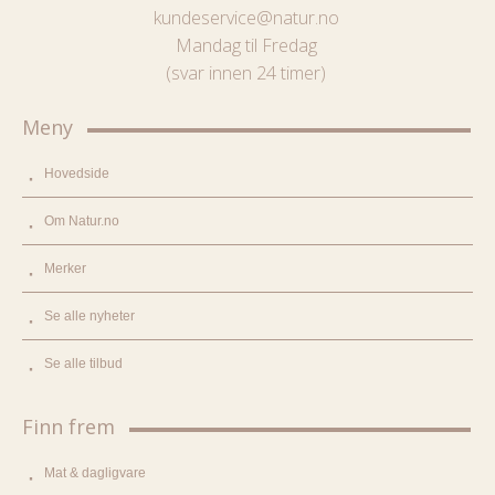
kundeservice@natur.no
Mandag til Fredag
(svar innen 24 timer)
Meny
Hovedside
Om Natur.no
Merker
Se alle nyheter
Se alle tilbud
Finn frem
Mat & dagligvare