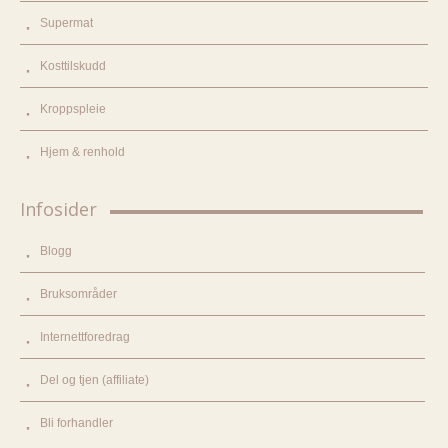
Supermat
Kosttilskudd
Kroppspleie
Hjem & renhold
Infosider
Blogg
Bruksområder
Internettforedrag
Del og tjen (affiliate)
Bli forhandler