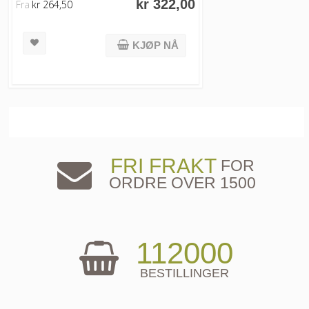
kr 322,00
Fra
kr 264,50
KJØP NÅ
FRI FRAKT
FOR
ORDRE OVER 1500
112000
BESTILLINGER