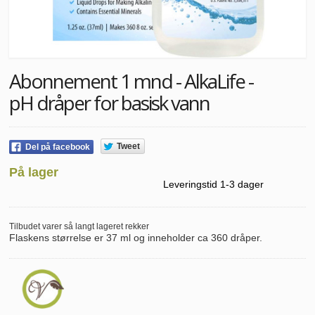
Abonnement 1 mnd - AlkaLife -
pH dråper for basisk vann
Tweet
Del på facebook
På lager
Leveringstid 1-3 dager
Tilbudet varer så langt lageret rekker
Flaskens størrelse er 37 ml og inneholder ca 360 dråper.