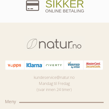
SIKKER
ONLINE BETALING
kundeservice@natur.no
Mandag til Fredag
(svar innen 24 timer)
Meny