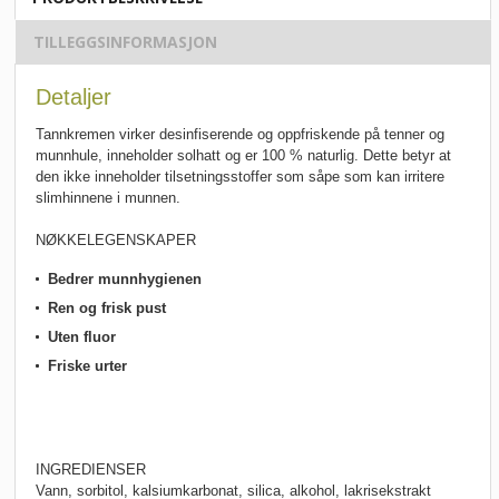
TILLEGGSINFORMASJON
Detaljer
Tannkremen virker desinfiserende og oppfriskende på tenner og
munnhule, inneholder solhatt og er 100 % naturlig. Dette betyr at
den ikke inneholder tilsetningsstoffer som såpe som kan irritere
slimhinnene i munnen.
NØKKELEGENSKAPER
Bedrer munnhygienen
Ren og frisk pust
Uten fluor
Friske urter
INGREDIENSER
Vann, sorbitol, kalsiumkarbonat, silica, alkohol, lakrisekstrakt