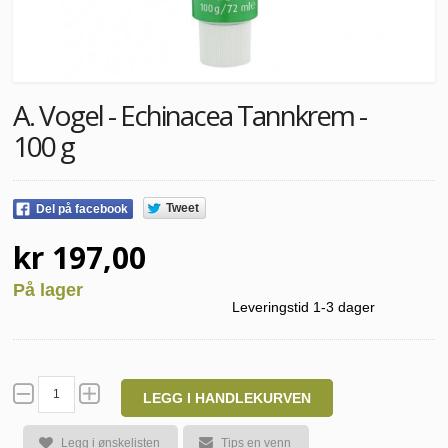
A. Vogel - Echinacea Tannkrem -
100 g
Tweet
Del på facebook
kr 197,00
På lager
Leveringstid 1-3 dager
LEGG I HANDLEKURVEN
Legg i ønskelisten
Tips en venn