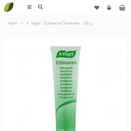
Logg
Hjem
—
A. Vogel - Echinacea Tannkrem - 100 g
inn