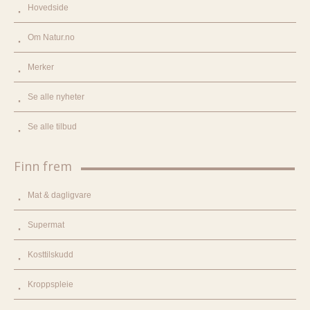
Hovedside
Om Natur.no
Merker
Se alle nyheter
Se alle tilbud
Finn frem
Mat & dagligvare
Supermat
Kosttilskudd
Kroppspleie