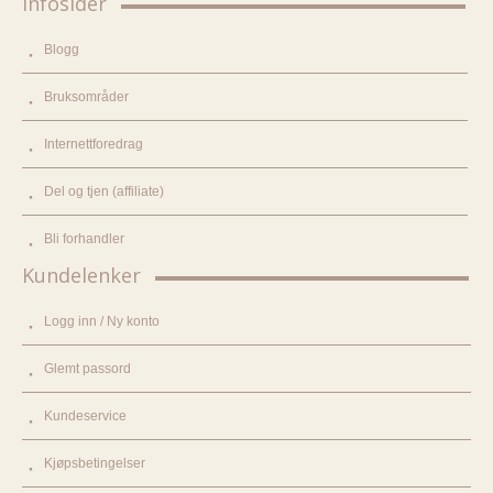
Infosider
Blogg
Bruksområder
Internettforedrag
Del og tjen (affiliate)
Bli forhandler
Kundelenker
Logg inn / Ny konto
Glemt passord
Kundeservice
Kjøpsbetingelser