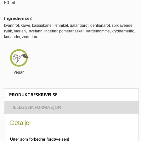
50 ml.
Ingredienser:
kvannrot, karve, kassiakanel, fennikel, galangarot, gentianarot, spiklavendel,
ryllik, merian, løvetann, ingefær, pomeransskall, kardemomme, kryddernellik,
koriander, zedoriarot
Vegan
PRODUKTBESKRIVELSE
TILLEGGSINFORMASJON
Detaljer
Urter som forbedrer fordøyelsen!