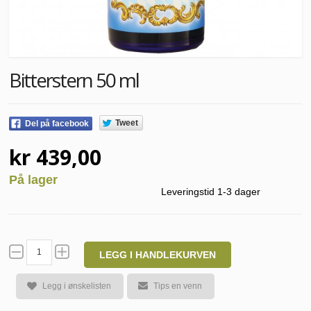
Bitterstern 50 ml
Tweet
Del på facebook
kr 439,00
På lager
Leveringstid 1-3 dager
LEGG I HANDLEKURVEN
Legg i ønskelisten
Tips en venn