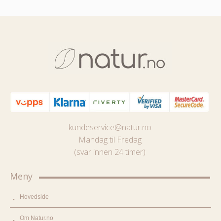
kundeservice@natur.no
Mandag til Fredag
(svar innen 24 timer)
Meny
Hovedside
Om Natur.no