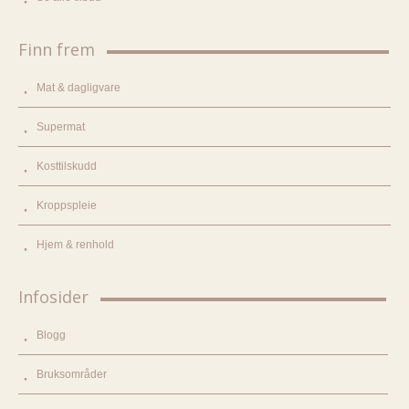
Finn frem
Mat & dagligvare
Supermat
Kosttilskudd
Kroppspleie
Hjem & renhold
Infosider
Blogg
Bruksområder