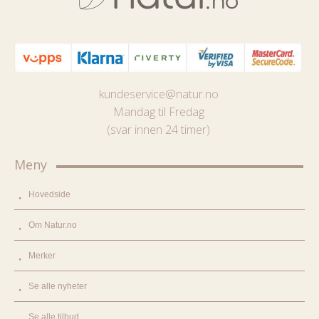
kundeservice@natur.no
Mandag til Fredag
(svar innen 24 timer)
Meny
Hovedside
Om Natur.no
Merker
Se alle nyheter
Se alle tilbud