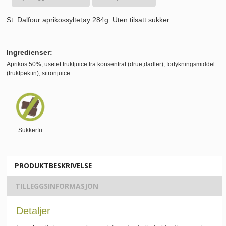
St. Dalfour aprikossyltetøy 284g. Uten tilsatt sukker
Ingredienser:
Aprikos 50%, usøtet fruktjuice fra konsentrat (drue,dadler), fortykningsmiddel
(fruktpektin), sitronjuice
Sukkerfri
PRODUKTBESKRIVELSE
TILLEGGSINFORMASJON
Detaljer