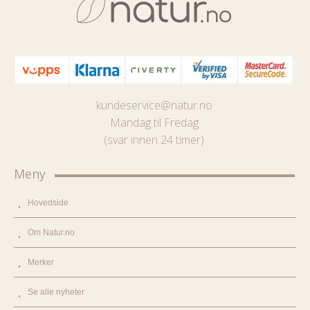
kundeservice@natur.no
Mandag til Fredag
(svar innen 24 timer)
Meny
Hovedside
Om Natur.no
Merker
Se alle nyheter