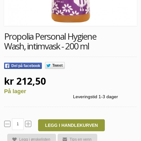
Propolia Personal Hygiene
Wash, intimvask - 200 ml
Tweet
Del på facebook
kr 212,50
På lager
Leveringstid 1-3 dager
LEGG I HANDLEKURVEN
Legg i ønskelisten
Tips en venn