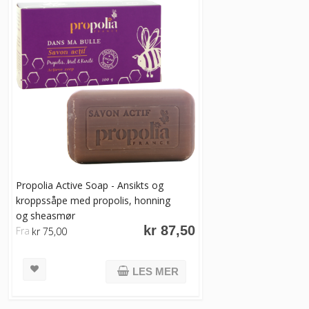
Propolia Active Soap - Ansikts og
kroppssåpe med propolis, honning
og sheasmør
kr 87,50
Fra
kr 75,00
LES MER