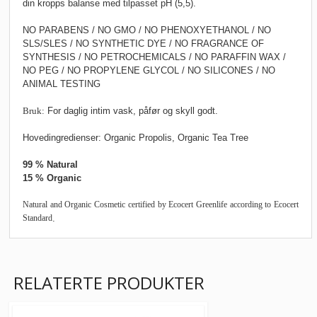
din kropps balanse med tilpasset pH (5,5).
NO PARABENS / NO GMO / NO PHENOXYETHANOL / NO
SLS/SLES / NO SYNTHETIC DYE / NO FRAGRANCE OF
SYNTHESIS / NO PETROCHEMICALS / NO PARAFFIN WAX /
NO PEG / NO PROPYLENE GLYCOL / NO SILICONES / NO
ANIMAL TESTING
Bruk:
For daglig intim vask, påfør og skyll godt.
Hovedingredienser:
Organic Propolis, Organic Tea Tree
99 % Natural
15 % Organic
Natural and Organic Cosmetic certified by Ecocert Greenlife according to Ecocert
Standard
.
RELATERTE PRODUKTER