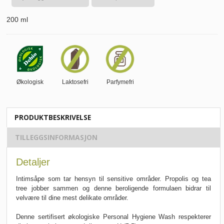
200 ml
Økologisk
Laktosefri
Parfymefri
PRODUKTBESKRIVELSE
TILLEGGSINFORMASJON
Detaljer
Intimsåpe som tar hensyn til sensitive områder. Propolis og tea
tree jobber sammen og denne beroligende formulaen bidrar til
velvære til dine mest delikate områder.
Denne sertifisert økologiske Personal Hygiene Wash respekterer