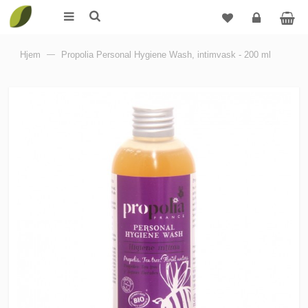
Logg
Hjem
—
Propolia Personal Hygiene Wash, intimvask - 200 ml
inn