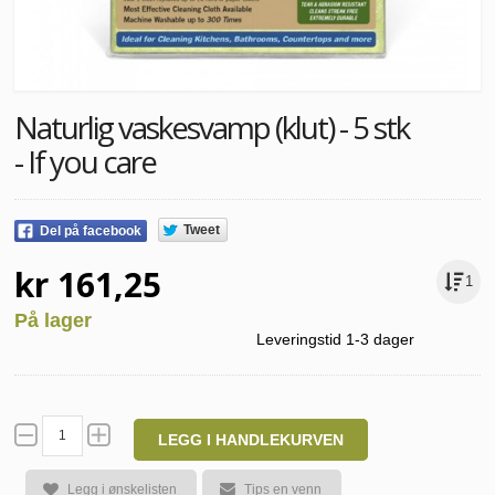
Naturlig vaskesvamp (klut) - 5 stk
- If you care
Tweet
Del på facebook
kr 161,25
1
På lager
Leveringstid 1-3 dager
LEGG I HANDLEKURVEN
Legg i ønskelisten
Tips en venn