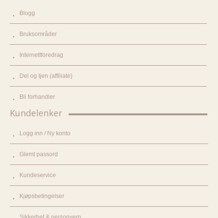
Blogg
Bruksområder
Internettforedrag
Del og tjen (affiliate)
Bli forhandler
Kundelenker
Logg inn / Ny konto
Glemt passord
Kundeservice
Kjøpsbetingelser
Sikkerhet & personvern