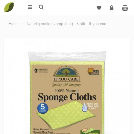
Logg
Hjem
—
Naturlig vaskesvamp (klut) - 5 stk - If you care
inn