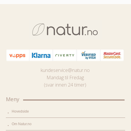
kundeservice@natur.no
Mandag til Fredag
(svar innen 24 timer)
Meny
Hovedside
Om Natur.no