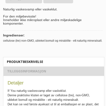
Naturlig vaskesvamp eller vaskeklut.
For den miljøbevisste!
Inneholder ikke mikroplast eller andre miljøskadelige
komponenter.
Ingredienser:
cellulose (tre) non-GMO, ubleket bomull og mirabilite - ett naturlig mineralsalt.
PRODUKTBESKRIVELSE
TILLEGGSINFORMASJON
Detaljer
If You naturlig vaskesvamp eller vaskeklut.
Denne praktiske kluten er laget av cellulose (tre), non-GMO,
ubleket bomull og mirabilite - ett naturlig mineralsalt.
Det kan se ved første øyekast ut til at emballasjen er av plast, det