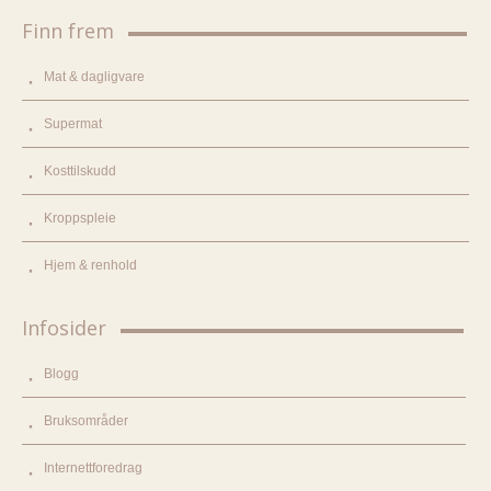
Finn frem
Mat & dagligvare
Supermat
Kosttilskudd
Kroppspleie
Hjem & renhold
Infosider
Blogg
Bruksområder
Internettforedrag