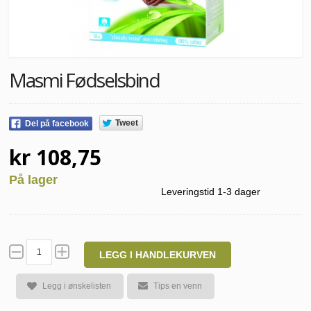
Masmi Fødselsbind
Tweet
Del på facebook
kr 108,75
På lager
Leveringstid 1-3 dager
LEGG I HANDLEKURVEN
Legg i ønskelisten
Tips en venn