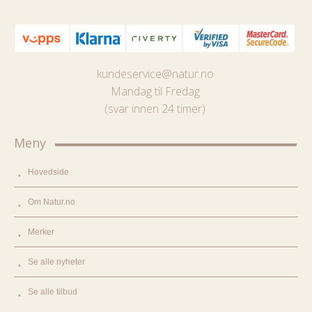
kundeservice@natur.no
Mandag til Fredag
(svar innen 24 timer)
Meny
Hovedside
Om Natur.no
Merker
Se alle nyheter
Se alle tilbud