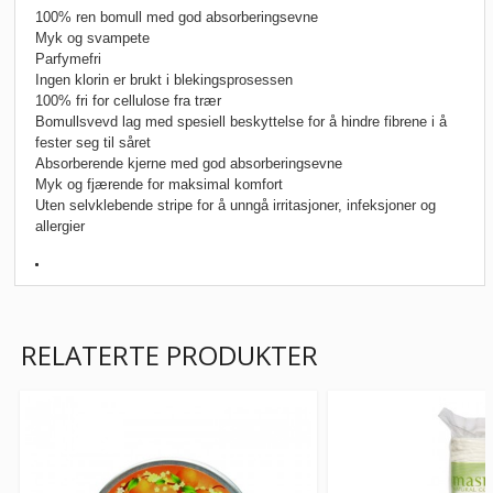
100% ren bomull med god absorberingsevne
Myk og svampete
Parfymefri
Ingen klorin er brukt i blekingsprosessen
100% fri for cellulose fra trær
Bomullsvevd lag med spesiell beskyttelse for å hindre fibrene i å
fester seg til såret
Absorberende kjerne med god absorberingsevne
Myk og fjærende for maksimal komfort
Uten selvklebende stripe for å unngå irritasjoner, infeksjoner og
allergier
RELATERTE PRODUKTER