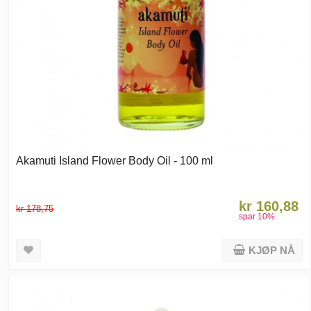
Akamuti Island Flower Body Oil - 100 ml
kr 160,88
kr 178,75
spar
10
%
KJØP NÅ