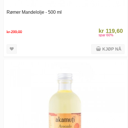
Rømer Mandelolje - 500 ml
kr 119,60
kr 299,00
spar
60
%
KJØP NÅ