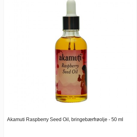
Akamuti Raspberry Seed Oil, bringebærfrøolje - 50 ml