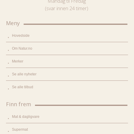
Mandag til Fredag
(svar innen 24 timer)
Meny
Hovedside
Om Natur.no
Merker
Se alle nyheter
Se alle tilbud
Finn frem
Mat & dagligvare
Supermat