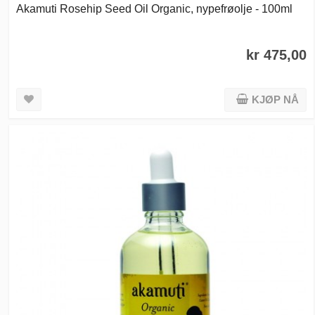
Akamuti Rosehip Seed Oil Organic, nypefrøolje - 100ml
kr 475,00
KJØP NÅ