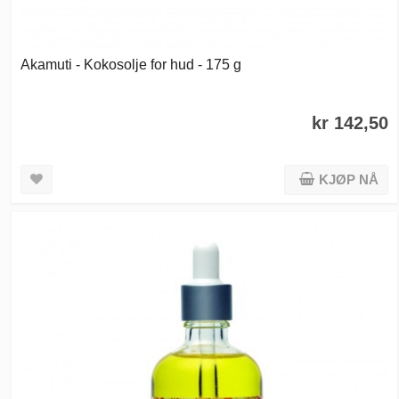
Akamuti - Kokosolje for hud - 175 g
kr 142,50
KJØP NÅ