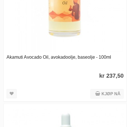
Akamuti Avocado Oil, avokadoolje, baseolje - 100ml
kr 237,50
KJØP NÅ