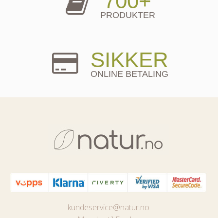
700+
PRODUKTER
SIKKER
ONLINE BETALING
kundeservice@natur.no