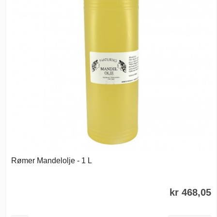
Rømer Mandelolje - 1 L
kr 468,05