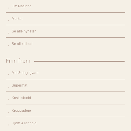
Om Natur.no
Merker
Se alle nyheter
Se alle tilbud
Finn frem
Mat & dagligvare
Supermat
Kosttilskudd
Kroppspleie
Hjem & renhold