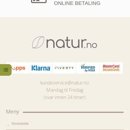
ONLINE BETALING
kundeservice@natur.no
Mandag til Fredag
(svar innen 24 timer)
Meny
Hovedside