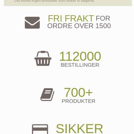
Det finnes ingen produkter som svarer til valgene.
FRI FRAKT
FOR
ORDRE OVER 1500
112000
BESTILLINGER
700+
PRODUKTER
SIKKER