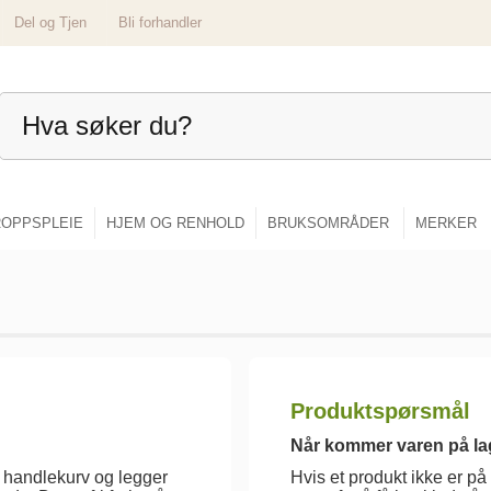
Del og Tjen
Bli forhandler
OPPSPLEIE
HJEM OG RENHOLD
BRUKSOMRÅDER
MERKER
Produktspørsmål
Når kommer varen på la
s handlekurv og legger
Hvis et produkt ikke er på 