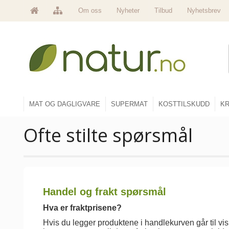
Om oss
Nyheter
Tilbud
Nyhetsbrev
MAT OG DAGLIGVARE
SUPERMAT
KOSTTILSKUDD
KR
Ofte stilte spørsmål
Handel og frakt spørsmål
Hva er fraktprisene?
Hvis du legger produktene i handlekurven går til vi