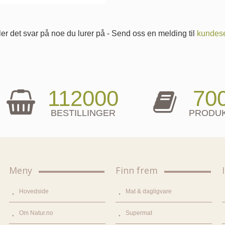
er det svar på noe du lurer på - Send oss en melding til
kundese
112000
70
BESTILLINGER
PRODU
Meny
Finn frem
Hovedside
Mat & dagligvare
Om Natur.no
Supermat