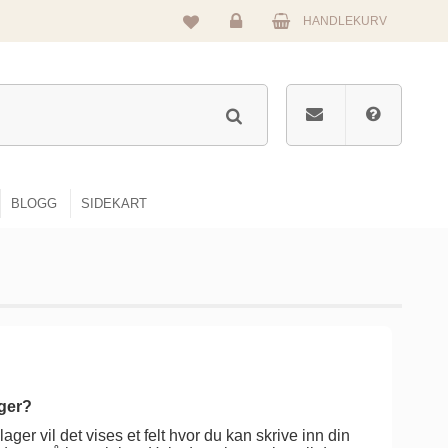
HANDLEKURV
Logg
inn
BLOGG
SIDEKART
ger?
lager vil det vises et felt hvor du kan skrive inn din