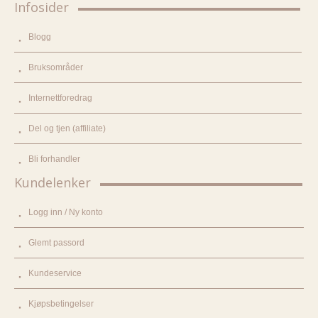
Infosider
Blogg
Bruksområder
Internettforedrag
Del og tjen (affiliate)
Bli forhandler
Kundelenker
Logg inn / Ny konto
Glemt passord
Kundeservice
Kjøpsbetingelser