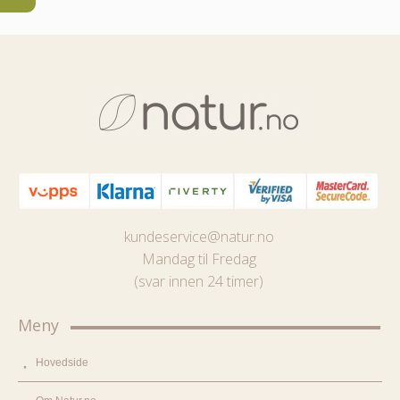
kundeservice@natur.no
Mandag til Fredag
(svar innen 24 timer)
Meny
Hovedside