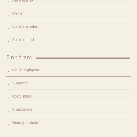
Om Natur.no
Merker
Se alle nyheter
Se alle tilbud
Finn frem
Mat & dagligvare
Supermat
Kosttilskudd
Kroppspleie
Hjem & renhold