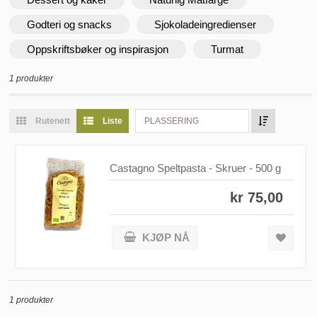
Godteri og snacks
Sjokoladeingredienser
Oppskriftsbøker og inspirasjon
Turmat
1 produkter
Rutenett
Liste
PLASSERING
Castagno Speltpasta - Skruer - 500 g
kr 75,00
KJØP NÅ
1 produkter