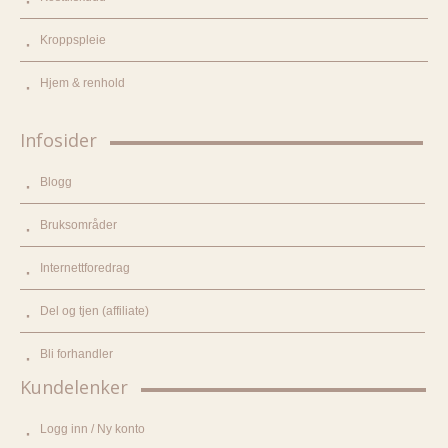
Kroppspleie
Hjem & renhold
Infosider
Blogg
Bruksområder
Internettforedrag
Del og tjen (affiliate)
Bli forhandler
Kundelenker
Logg inn / Ny konto