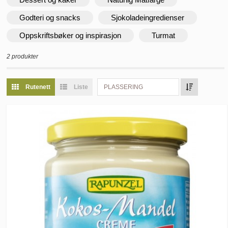
Godteri og snacks
Sjokoladeingredienser
Oppskriftsbøker og inspirasjon
Turmat
2 produkter
Rutenett
Liste
PLASSERING