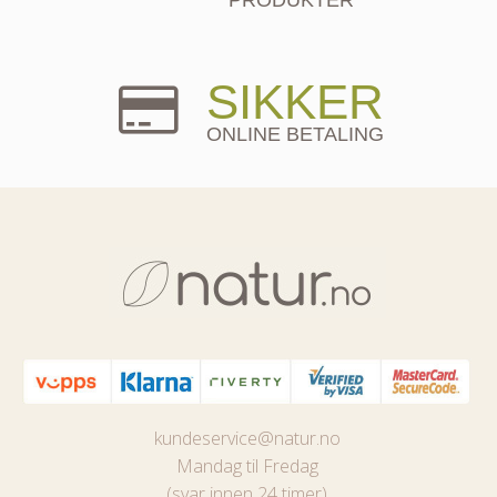
SIKKER
ONLINE BETALING
kundeservice@natur.no
Mandag til Fredag
(svar innen 24 timer)