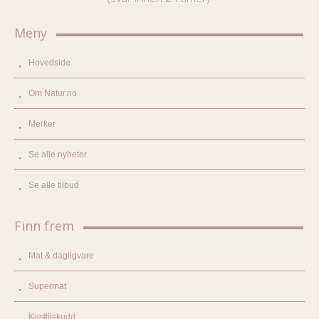
Meny
Hovedside
Om Natur.no
Merker
Se alle nyheter
Se alle tilbud
Finn frem
Mat & dagligvare
Supermat
Kosttilskudd