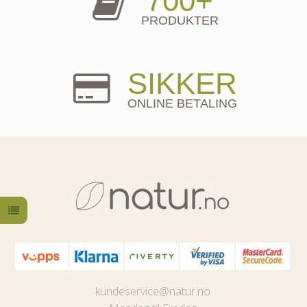
700+
PRODUKTER
SIKKER
ONLINE BETALING
kundeservice@natur.no