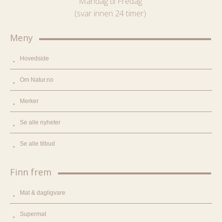
Mandag til Fredag
(svar innen 24 timer)
Meny
Hovedside
Om Natur.no
Merker
Se alle nyheter
Se alle tilbud
Finn frem
Mat & dagligvare
Supermat