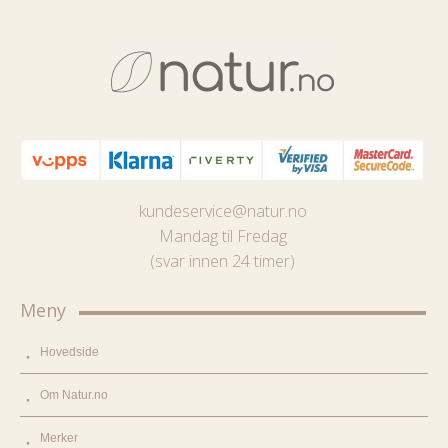
kundeservice@natur.no
Mandag til Fredag
(svar innen 24 timer)
Meny
Hovedside
Om Natur.no
Merker