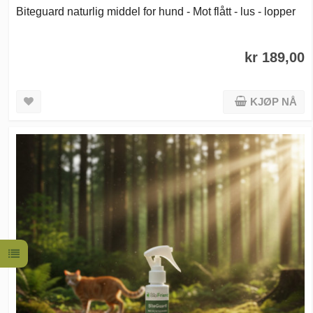
Biteguard naturlig middel for hund - Mot flått - lus - lopper
kr 189,00
KJØP NÅ