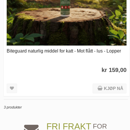
Biteguard naturlig middel for katt - Mot flått - lus - Lopper
kr 159,00
KJØP NÅ
3 produkter
FRI FRAKT
FOR