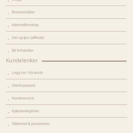
Bruksområder
Internettforedrag
Del og tjen (affiliate)
Bli forhandler
Kundelenker
Logg inn / Ny konto
Glemt passord
Kundeservice
Kjøpsbetingelser
Sikkerhet & personvern