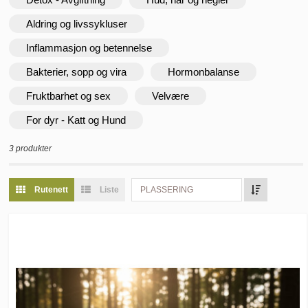
Aldring og livssykluser
Inflammasjon og betennelse
Bakterier, sopp og vira
Hormonbalanse
Fruktbarhet og sex
Velvære
For dyr - Katt og Hund
3 produkter
Rutenett
Liste
PLASSERING