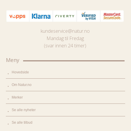
kundeservice@natur.no
Mandag til Fredag
(svar innen 24 timer)
Meny
Hovedside
Om Natur.no
Merker
Se alle nyheter
Se alle tilbud