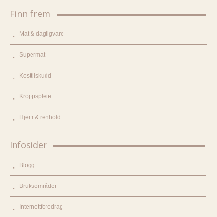
Finn frem
Mat & dagligvare
Supermat
Kosttilskudd
Kroppspleie
Hjem & renhold
Infosider
Blogg
Bruksområder
Internettforedrag