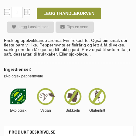
LEGG I HANDLEKURVEN
Legg i ønskelisten
Tips en venn
Frisk og oppkvikkande aroma. Fin frokost-te. Også ein smak dei
fleste barn vil like. Peppermynte er fleirårig og lett å få til vekse,
særleg om den får god og litt fuktig jord. Prøv også til søte rettar, i
saft, dessartar, til fruktkaker. Eller sjokolade...
Ingredienser:
Økologisk peppermynte
Økologisk
Vegan
Sukkerfri
Glutenfritt
PRODUKTBESKRIVELSE