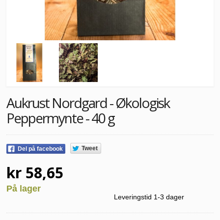
Aukrust Nordgard - Økologisk
Peppermynte - 40 g
Tweet
Del på facebook
kr 58,65
På lager
Leveringstid 1-3 dager