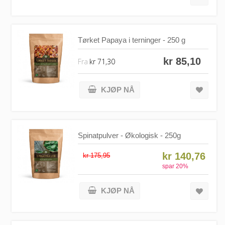
Tørket Papaya i terninger - 250 g
kr 85,10
Fra
kr 71,30
KJØP NÅ
Spinatpulver - Økologisk - 250g
kr 140,76
kr 175,95
spar
20
%
KJØP NÅ