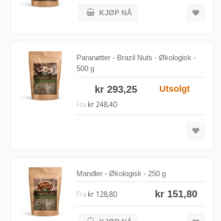
KJØP NÅ
Paranøtter - Brazil Nuts - Økologisk -
500 g
kr 293,25
Utsolgt
Fra
kr 248,40
Mandler - Økologisk - 250 g
kr 151,80
Fra
kr 128,80