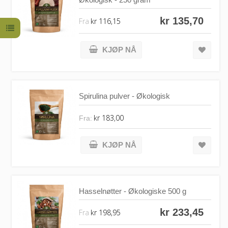
kr 135,70
Fra
kr 116,15
KJØP NÅ
Spirulina pulver - Økologisk
kr 183,00
Fra:
KJØP NÅ
Hasselnøtter - Økologiske 500 g
kr 233,45
Fra
kr 198,95