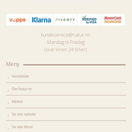
kundeservice@natur.no
Mandag til Fredag
(svar innen 24 timer)
Meny
Hovedside
Om Natur.no
Merker
Se alle nyheter
Se alle tilbud