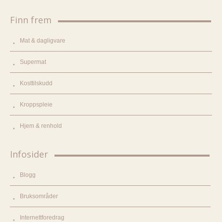
Finn frem
Mat & dagligvare
Supermat
Kosttilskudd
Kroppspleie
Hjem & renhold
Infosider
Blogg
Bruksområder
Internettforedrag