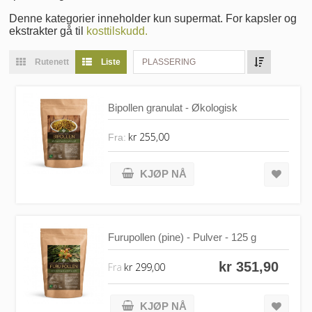
Denne kategorier inneholder kun supermat. For kapsler og
ekstrakter gå til
kosttilskudd.
Rutenett
Liste
PLASSERING
Bipollen granulat - Økologisk
kr 255,00
Fra:
KJØP NÅ
Furupollen (pine) - Pulver - 125 g
kr 351,90
Fra
kr 299,00
KJØP NÅ