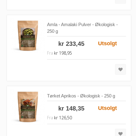
Amla - Amalaki Pulver - Økologisk -
250 g
kr 233,45
Utsolgt
Fra
kr 198,95
Tørket Aprikos - Økologisk - 250 g
kr 148,35
Utsolgt
Fra
kr 126,50