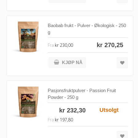
Baobab frukt - Pulver - Økologisk - 250
g
kr 270,25
Fra
kr 230,00
KJØP NÅ
Pasjonsfruktpulver - Passion Fruit
Powder - 250 g
kr 232,30
Utsolgt
Fra
kr 197,80