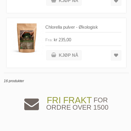
KJØP NÅ
Chlorella pulver - Økologisk
kr 235,00
Fra:
KJØP NÅ
16 produkter
FRI FRAKT
FOR
ORDRE OVER 1500