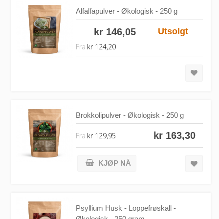
Alfalfapulver - Økologisk - 250 g
kr 146,05
Utsolgt
Fra
kr 124,20
Brokkolipulver - Økologisk - 250 g
kr 163,30
Fra
kr 129,95
KJØP NÅ
Psyllium Husk - Loppefrøskall -
Økologisk - 250 gram