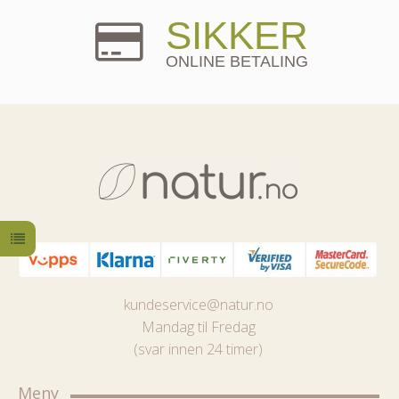
SIKKER
ONLINE BETALING
kundeservice@natur.no
Mandag til Fredag
(svar innen 24 timer)
Meny