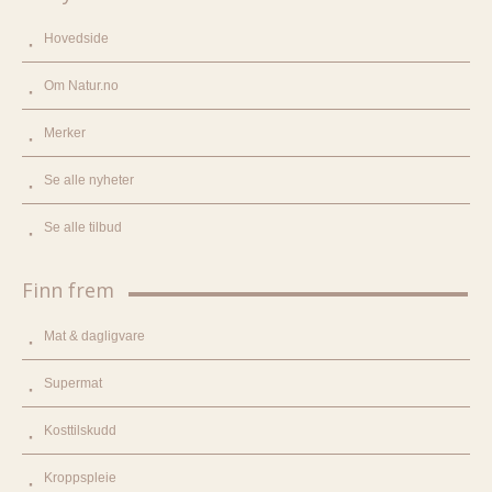
Hovedside
Om Natur.no
Merker
Se alle nyheter
Se alle tilbud
Finn frem
Mat & dagligvare
Supermat
Kosttilskudd
Kroppspleie