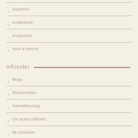
Supermat
Kosttilskudd
Kroppspleie
Hjem & renhold
Infosider
Blogg
Bruksområder
Internettforedrag
Del og tjen (affiliate)
Bli forhandler