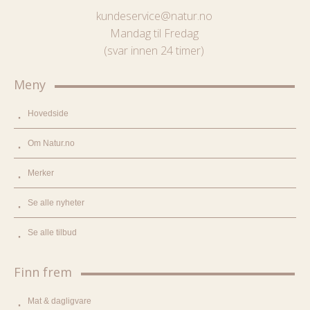
kundeservice@natur.no
Mandag til Fredag
(svar innen 24 timer)
Meny
Hovedside
Om Natur.no
Merker
Se alle nyheter
Se alle tilbud
Finn frem
Mat & dagligvare