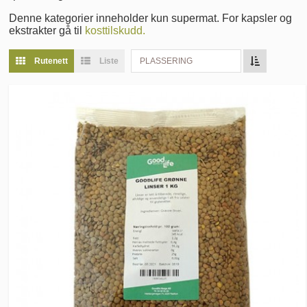
Denne kategorier inneholder kun supermat. For kapsler og
ekstrakter gå til
kosttilskudd.
Rutenett
Liste
PLASSERING