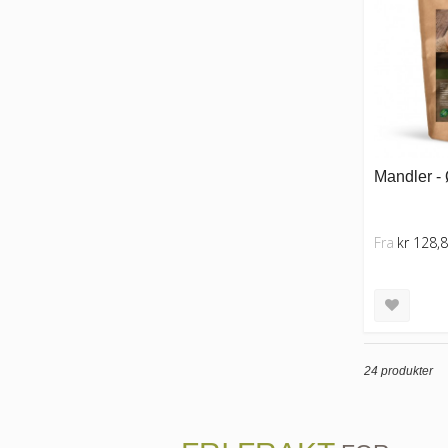
Mandler - 
Fra
kr 128,
24 produkter