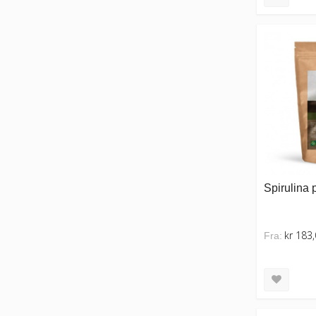
Spirulina 
kr 183
Fra: