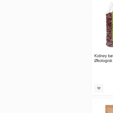
Kidney bø
Økologisk 