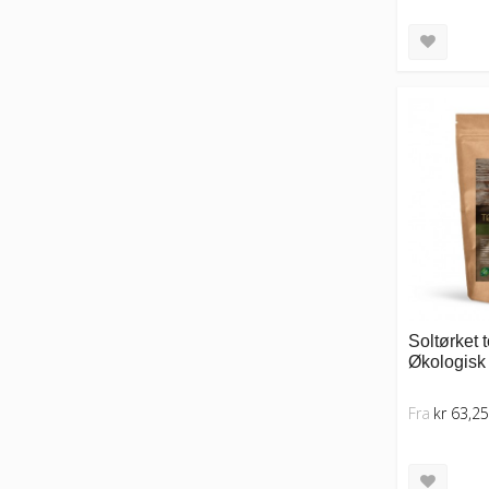
Soltørket 
Økologisk 
Fra
kr 63,25