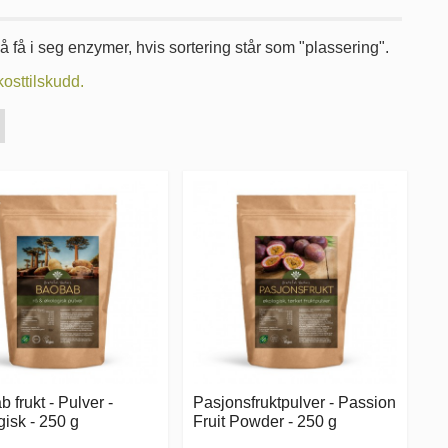
 få i seg enzymer, hvis sortering står som "plassering".
kosttilskudd.
 frukt - Pulver -
Pasjonsfruktpulver - Passion
isk - 250 g
Fruit Powder - 250 g