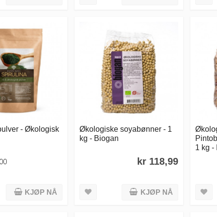
pulver - Økologisk
Økologiske soyabønner - 1
Økolog
kg - Biogan
Pintob
1 kg -
kr 118,99
,00
KJØP NÅ
KJØP NÅ