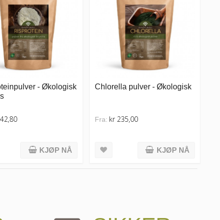
teinpulver - Økologisk
Chlorella pulver - Økologisk
is
 42,80
kr 235,00
Fra:
KJØP NÅ
KJØP NÅ