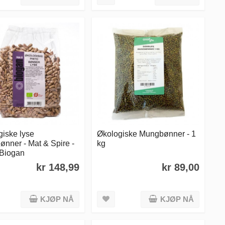
iske lyse
Økologiske Mungbønner - 1
ønner - Mat & Spire -
kg
 Biogan
kr 148,99
kr 89,00
KJØP NÅ
KJØP NÅ