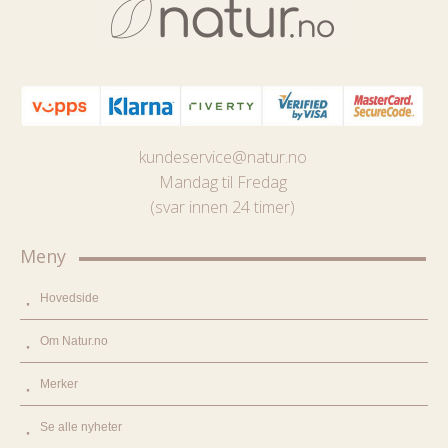
kundeservice@natur.no
Mandag til Fredag
(svar innen 24 timer)
Meny
Hovedside
Om Natur.no
Merker
Se alle nyheter