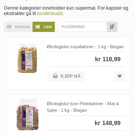
Denne kategorier inneholder kun supermat. For kapsler og
ekstrakter gå til
kosttilskudd.
Rutenett
Liste
PLASSERING
Økologiske soyabønner - 1 kg - Biogan
kr 118,99
KJØP NÅ
Økologiske lyse Pintobønner - Mat &
Spire - 1 kg - Biogan
kr 148,99