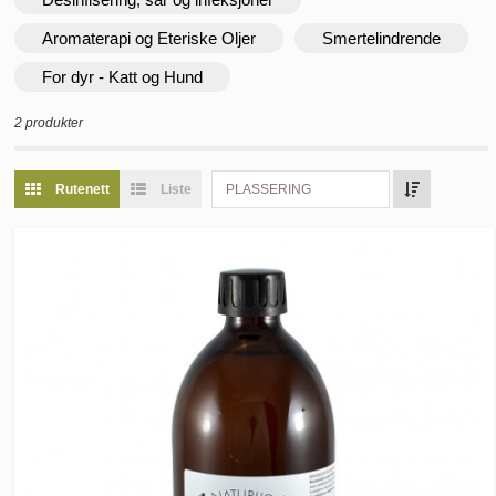
Aromaterapi og Eteriske Oljer
Smertelindrende
For dyr - Katt og Hund
2 produkter
Rutenett
Liste
PLASSERING