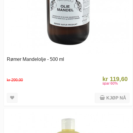
Rømer Mandelolje - 500 ml
kr 119,60
kr 299,00
spar
60
%
KJØP NÅ