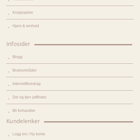
Kroppspleie
Hjem & renhold
Infosider
Blogg
Bruksområder
Internettforedrag
Del og tjen (affiliate)
Bli forhandler
Kundelenker
Logg inn / Ny konto