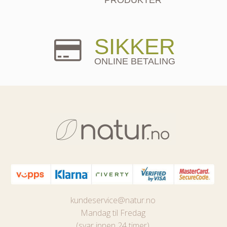
SIKKER
ONLINE BETALING
kundeservice@natur.no
Mandag til Fredag
(svar innen 24 timer)