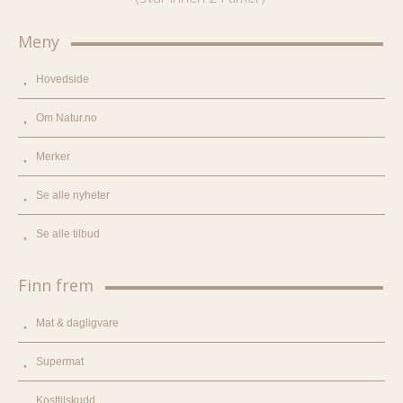
Meny
Hovedside
Om Natur.no
Merker
Se alle nyheter
Se alle tilbud
Finn frem
Mat & dagligvare
Supermat
Kosttilskudd