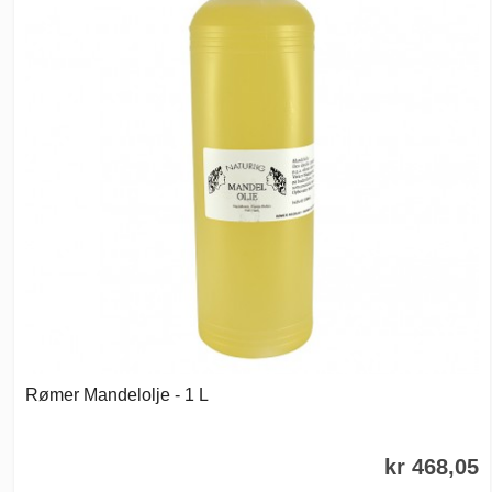
Rømer Mandelolje - 1 L
kr 468,05