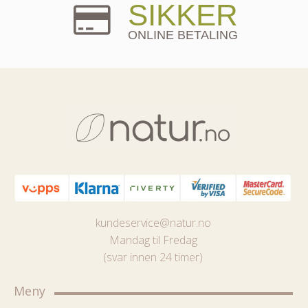
SIKKER
ONLINE BETALING
kundeservice@natur.no
Mandag til Fredag
(svar innen 24 timer)
Meny