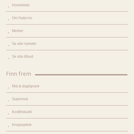
Hovedside
Om Natur.no
Merker
Se alle nyheter
Se alle tilbud
Finn frem
Mat & dagligvare
Supermat
Kosttilskudd
Kroppspleie