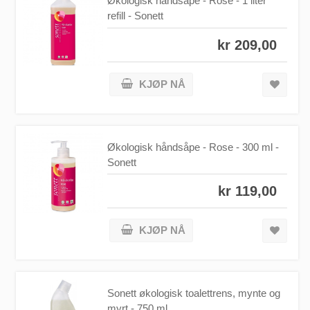
Økologisk håndsåpe - Rose - 1 liter
refill - Sonett
kr 209,00
KJØP NÅ
Økologisk håndsåpe - Rose - 300 ml -
Sonett
kr 119,00
KJØP NÅ
Sonett økologisk toalettrens, mynte og
myrt - 750 ml