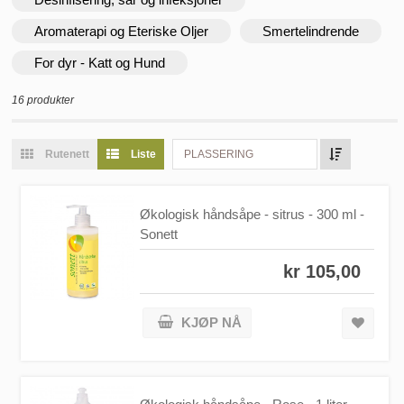
Aromaterapi og Eteriske Oljer
Smertelindrende
For dyr - Katt og Hund
16 produkter
Rutenett
Liste
PLASSERING
Økologisk håndsåpe - sitrus - 300 ml -
Sonett
kr 105,00
KJØP NÅ