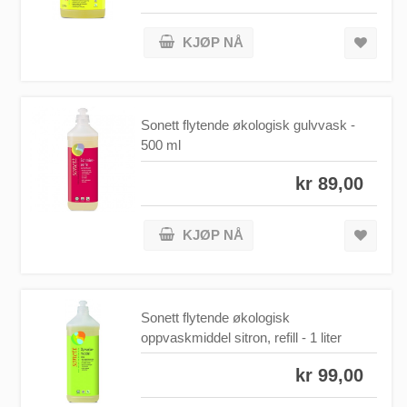
KJØP NÅ
Sonett flytende økologisk gulvvask -
500 ml
kr 89,00
KJØP NÅ
Sonett flytende økologisk
oppvaskmiddel sitron, refill - 1 liter
kr 99,00