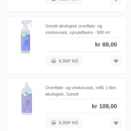
Sonett økologisk overflate- og
vindusvask, spruteflaske - 500 ml
kr 69,00
KJØP NÅ
Overflate- og vindusvask, refill, 1 liter,
økologisk, Sonett
kr 109,00
KJØP NÅ