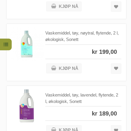
KJØP NÅ
Vaskemiddel, tøy, nøytral, flytende, 2 l,
økologisk, Sonett
kr 199,00
KJØP NÅ
Vaskemiddel, tøy, lavendel, flytende, 2
l, økologisk, Sonett
kr 189,00
KJØP NÅ