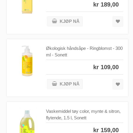
kr 189,00
KJØP NÅ
Økologisk håndsåpe - Ringblomst - 300
ml - Sonett
kr 109,00
KJØP NÅ
Vaskemiddel tøy color, mynte & sitron,
flytende, 1.5 l, Sonett
kr 159,00