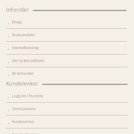
Infosider
Blogg
Bruksområder
Internettforedrag
Del og tjen (affiliate)
Bli forhandler
Kundelenker
Logg inn / Ny konto
Glemt passord
Kundeservice