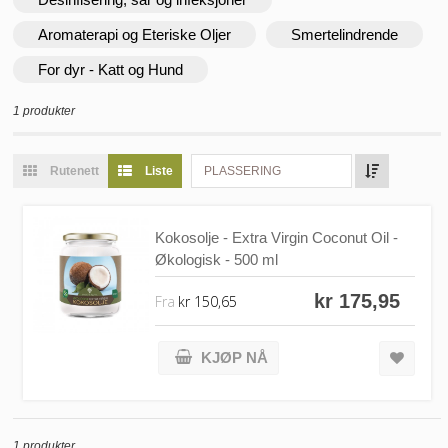
Aromaterapi og Eteriske Oljer
Smertelindrende
For dyr - Katt og Hund
1 produkter
Rutenett
Liste
PLASSERING
Kokosolje - Extra Virgin Coconut Oil -
Økologisk - 500 ml
kr 175,95
Fra
kr 150,65
KJØP NÅ
1 produkter