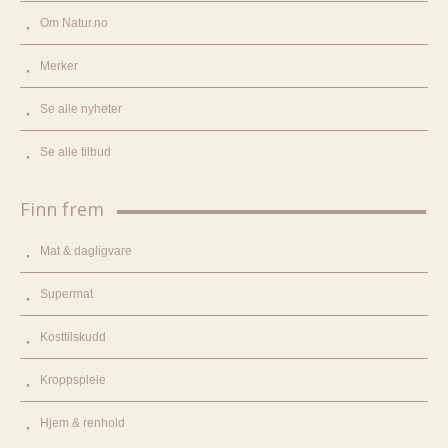
Om Natur.no
Merker
Se alle nyheter
Se alle tilbud
Finn frem
Mat & dagligvare
Supermat
Kosttilskudd
Kroppspleie
Hjem & renhold