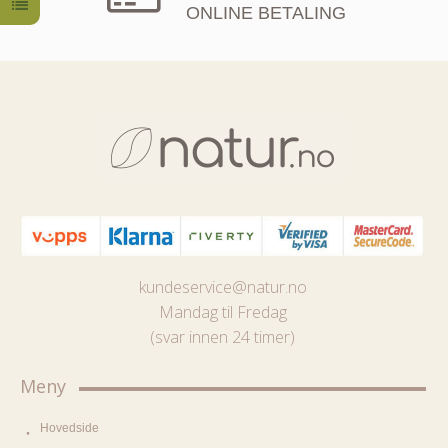
ONLINE BETALING
kundeservice@natur.no
Mandag til Fredag
(svar innen 24 timer)
Meny
Hovedside