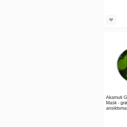
Akamuti G
Mask - grø
ansiktsma