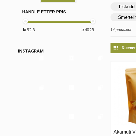
Tilskudd 
HANDLE ETTER PRIS
Smerteli
14 produkter
Rutenet
INSTAGRAM
Akamuti Vi