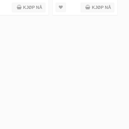
KJØP NÅ
KJØP NÅ