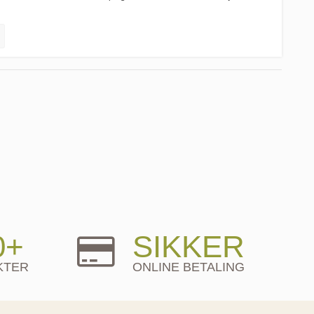
0+
SIKKER
KTER
ONLINE BETALING