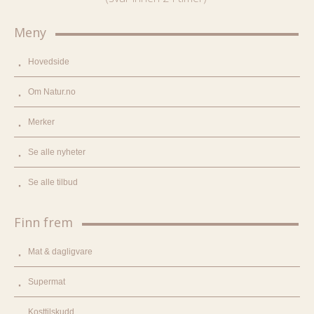
Meny
Hovedside
Om Natur.no
Merker
Se alle nyheter
Se alle tilbud
Finn frem
Mat & dagligvare
Supermat
Kosttilskudd