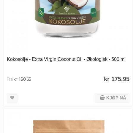
Kokosolje - Extra Virgin Coconut Oil - Økologisk - 500 ml
kr 175,95
Fra
kr 150,65
KJØP NÅ