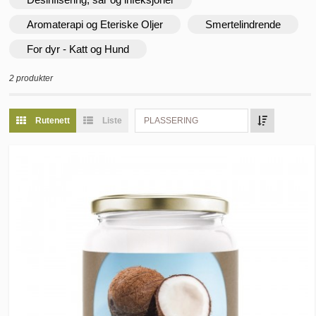
Aromaterapi og Eteriske Oljer
Smertelindrende
For dyr - Katt og Hund
2 produkter
Rutenett
Liste
PLASSERING