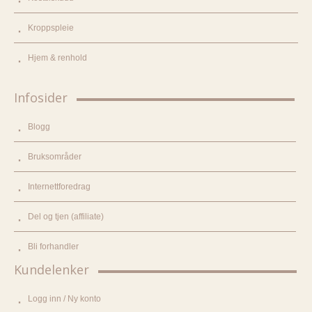
Kroppspleie
Hjem & renhold
Infosider
Blogg
Bruksområder
Internettforedrag
Del og tjen (affiliate)
Bli forhandler
Kundelenker
Logg inn / Ny konto