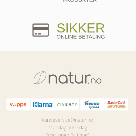
SIKKER
ONLINE BETALING
kundeservice@natur.no
Mandag til Fredag
(svar innen 24 timer)