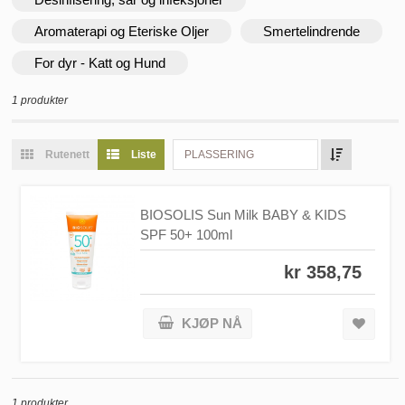
Aromaterapi og Eteriske Oljer
Smertelindrende
For dyr - Katt og Hund
1 produkter
Rutenett
Liste
PLASSERING
BIOSOLIS Sun Milk BABY & KIDS
SPF 50+ 100ml
kr 358,75
KJØP NÅ
1 produkter