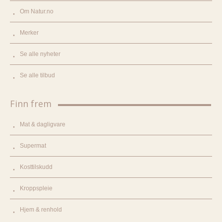
Om Natur.no
Merker
Se alle nyheter
Se alle tilbud
Finn frem
Mat & dagligvare
Supermat
Kosttilskudd
Kroppspleie
Hjem & renhold