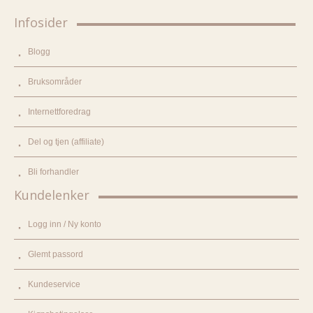
Infosider
Blogg
Bruksområder
Internettforedrag
Del og tjen (affiliate)
Bli forhandler
Kundelenker
Logg inn / Ny konto
Glemt passord
Kundeservice