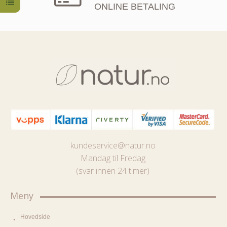
ONLINE BETALING
kundeservice@natur.no
Mandag til Fredag
(svar innen 24 timer)
Meny
Hovedside