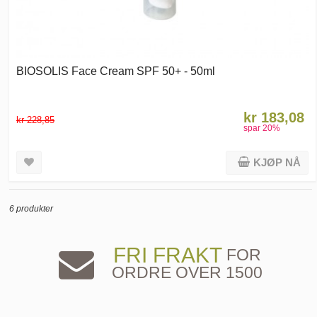
BIOSOLIS Face Cream SPF 50+ - 50ml
kr 183,08
kr 228,85
spar
20
%
KJØP NÅ
6 produkter
FRI FRAKT
FOR
ORDRE OVER 1500