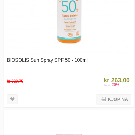
BIOSOLIS Sun Spray SPF 50 - 100ml
kr 263,00
kr 328,75
spar
20
%
KJØP NÅ