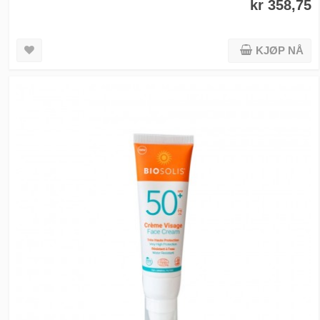
kr 358,75
KJØP NÅ