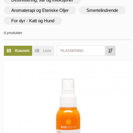
Aromaterapi og Eteriske Oljer
Smertelindrende
For dyr - Katt og Hund
6 produkter
Rutenett
Liste
PLASSERING