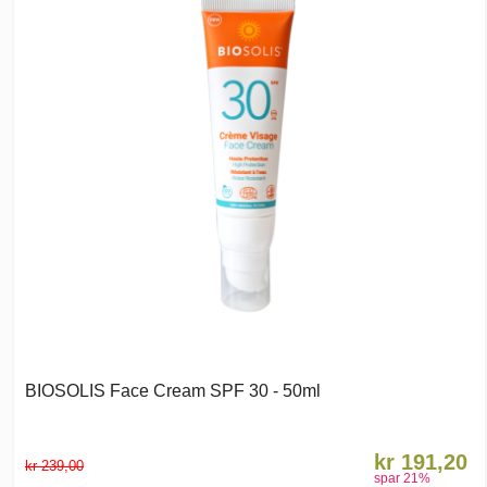
BIOSOLIS Face Cream SPF 30 - 50ml
kr 191,20
kr 239,00
spar
21
%