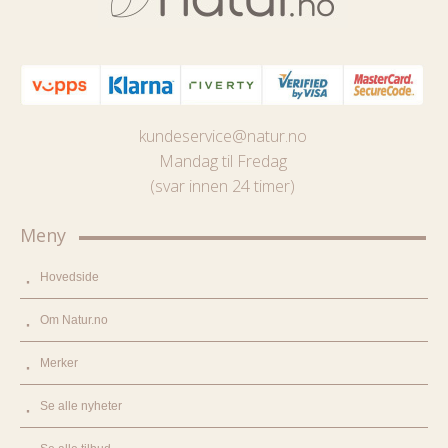
kundeservice@natur.no
Mandag til Fredag
(svar innen 24 timer)
Meny
Hovedside
Om Natur.no
Merker
Se alle nyheter