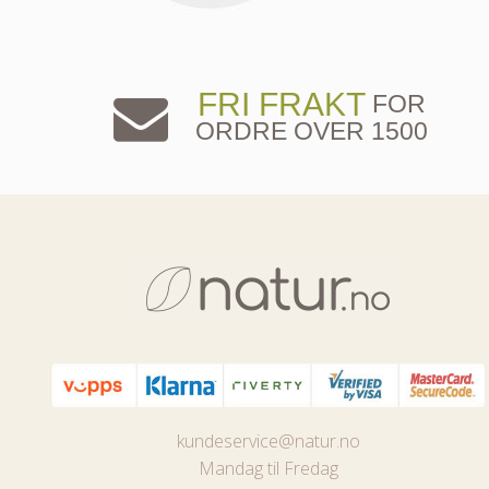
FRI FRAKT
FOR
ORDRE OVER 1500
kundeservice@natur.no
Mandag til Fredag