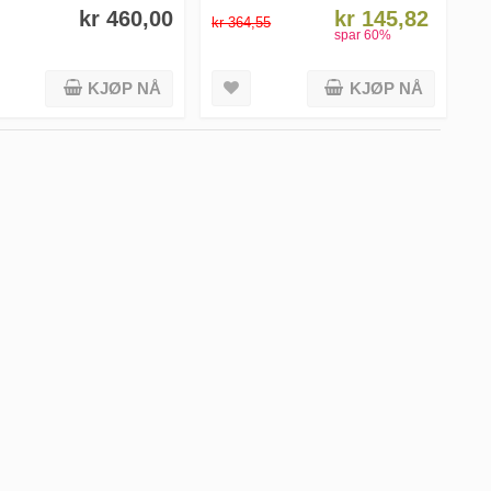
kr 460,00
kr 145,82
kr 364,55
spar
60
%
KJØP NÅ
KJØP NÅ