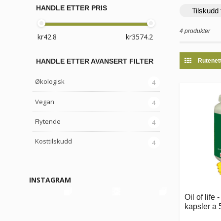
HANDLE ETTER PRIS
Tilskudd 
4 produkter
Rutenet
HANDLE ETTER AVANSERT FILTER
Økologisk
4
Vegan
4
Flytende
4
Kosttilskudd
4
INSTAGRAM
Oil of life
kapsler a