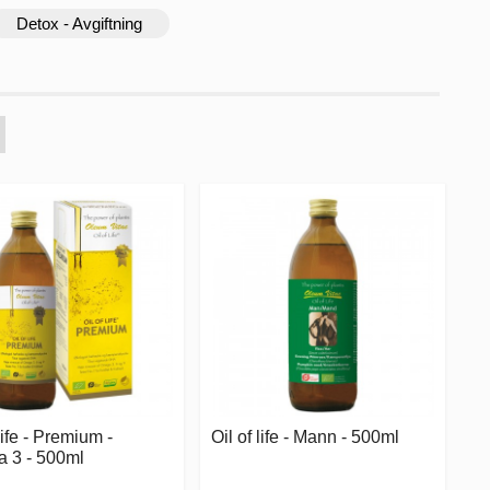
Detox - Avgiftning
life - Premium -
Oil of life - Mann - 500ml
 3 - 500ml