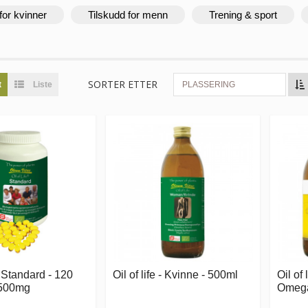
for kvinner
Tilskudd for menn
Trening & sport
SORTER ETTER
t
Liste
PLASSERING
 - Standard - 120
Oil of life - Kvinne - 500ml
Oil of 
 500mg
Omega