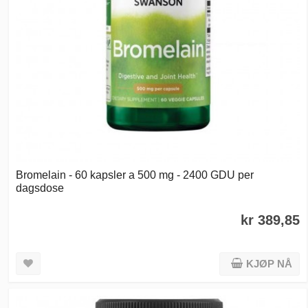
Bromelain - 60 kapsler a 500 mg - 2400 GDU per
dagsdose
kr 389,85
KJØP NÅ