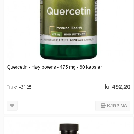
Quercetin - Høy potens - 475 mg - 60 kapsler
kr 492,20
Fra
kr 431,25
KJØP NÅ