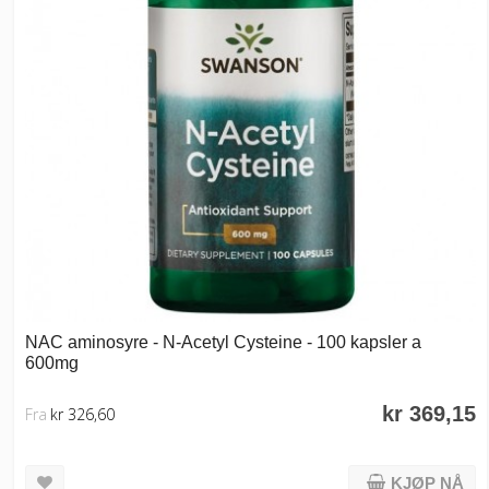
NAC aminosyre - N-Acetyl Cysteine - 100 kapsler a
600mg
kr 369,15
Fra
kr 326,60
KJØP NÅ