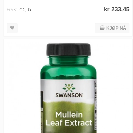
kr 233,45
Fra
kr 215,05
KJØP NÅ