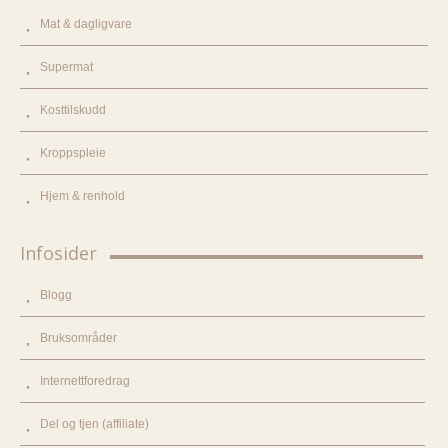
Mat & dagligvare
Supermat
Kosttilskudd
Kroppspleie
Hjem & renhold
Infosider
Blogg
Bruksområder
Internettforedrag
Del og tjen (affiliate)