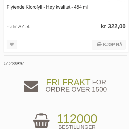
Flytende Klorofyll - Høy kvalitet - 454 ml
kr 322,00
Fra
kr 264,50
KJØP NÅ
17 produkter
FRI FRAKT
FOR
ORDRE OVER 1500
112000
BESTILLINGER