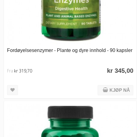
Fordøyelsesenzymer - Plante og dyre innhold - 90 kapsler
kr 345,00
Fra
kr 319,70
KJØP NÅ