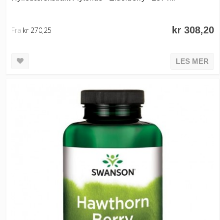
kr 308,20
Fra
kr 270,25
LES MER