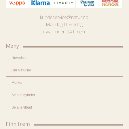
kundeservice@natur.no
Mandag til Fredag
(svar innen 24 timer)
Meny
Hovedside
Om Natur.no
Merker
Se alle nyheter
Se alle tilbud
Finn frem