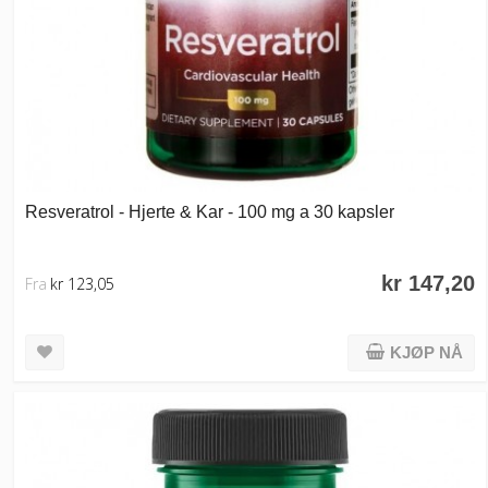
Resveratrol - Hjerte & Kar - 100 mg a 30 kapsler
kr 147,20
Fra
kr 123,05
KJØP NÅ