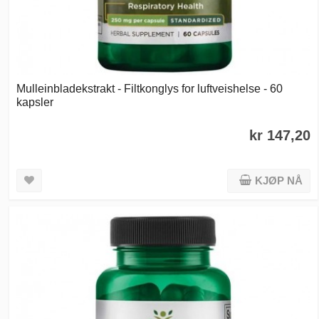
Mulleinbladekstrakt - Filtkonglys for luftveishelse - 60
kapsler
kr 147,20
KJØP NÅ