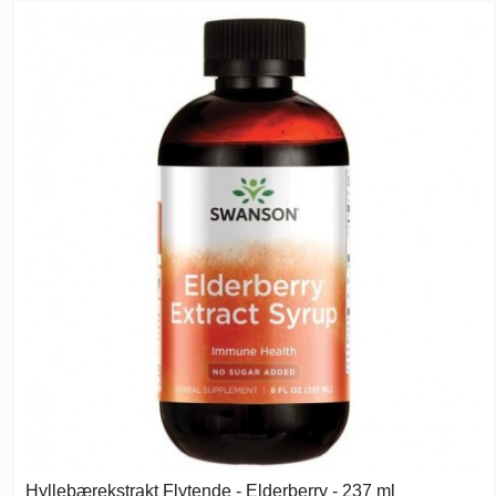
Hyllebærekstrakt Flytende - Elderberry - 237 ml