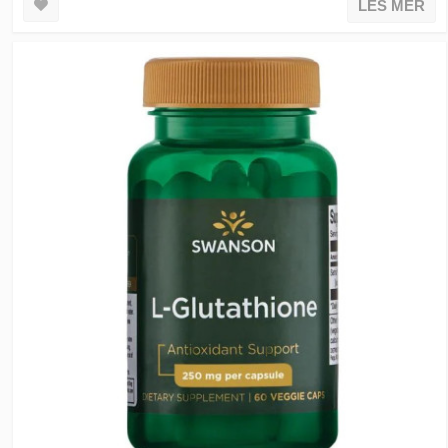
LES MER