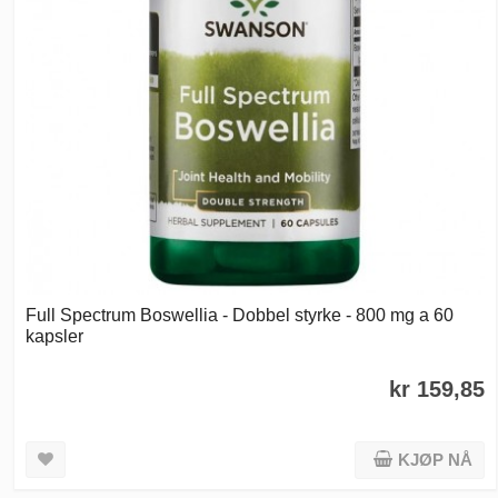
Full Spectrum Boswellia - Dobbel styrke - 800 mg a 60
kapsler
kr 159,85
KJØP NÅ