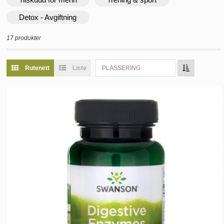
Detox - Avgiftning
17 produkter
Rutenett
Liste
PLASSERING