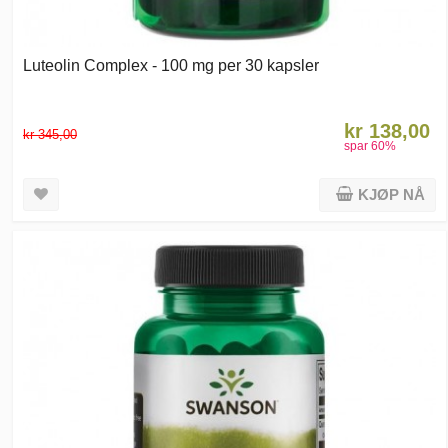
Luteolin Complex - 100 mg per 30 kapsler
kr 138,00
kr 345,00
spar
60
%
KJØP NÅ