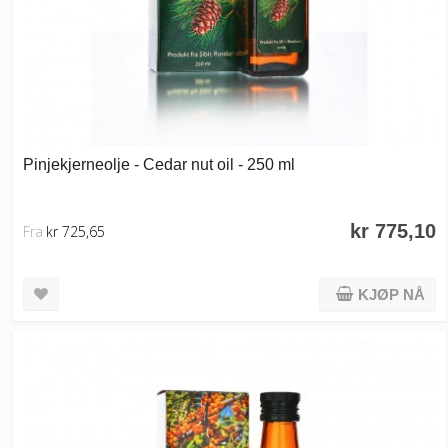
Pinjekjerneolje - Cedar nut oil - 250 ml
kr 775,10
Fra
kr 725,65
KJØP NÅ