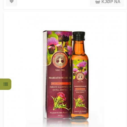
KJØP NÅ