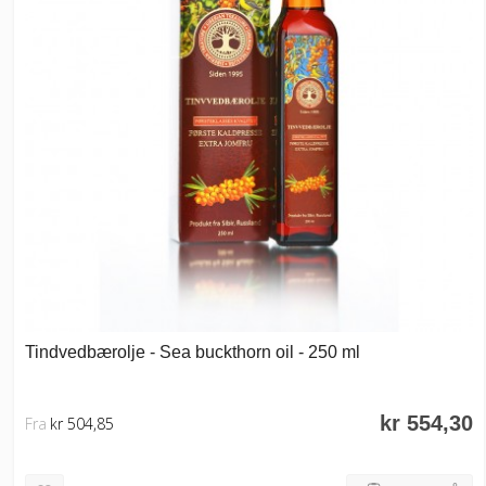
Tindvedbærolje - Sea buckthorn oil - 250 ml
kr 554,30
Fra
kr 504,85