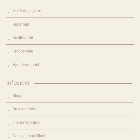
Mat & dagligvare
Supermat
Kosttilskudd
Kroppspleie
Hjem & renhold
Infosider
Blogg
Bruksområder
Internettforedrag
Del og tjen (affiliate)