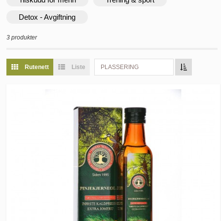
Detox - Avgiftning
3 produkter
Rutenett
Liste
PLASSERING