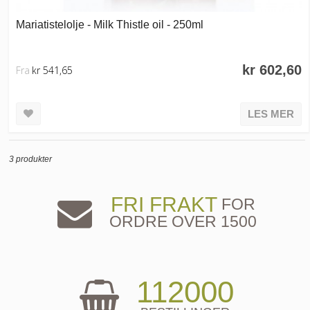
Mariatistelolje - Milk Thistle oil - 250ml
kr 602,60
Fra
kr 541,65
LES MER
3 produkter
FRI FRAKT
FOR
ORDRE OVER 1500
112000