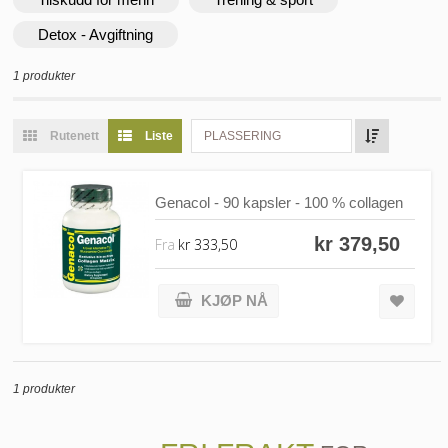
Detox - Avgiftning
1 produkter
Rutenett
Liste
PLASSERING
Genacol - 90 kapsler - 100 % collagen
kr 379,50
Fra
kr 333,50
KJØP NÅ
1 produkter