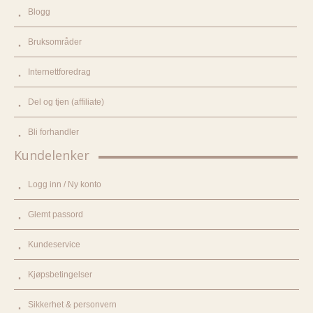
Blogg
Bruksområder
Internettforedrag
Del og tjen (affiliate)
Bli forhandler
Kundelenker
Logg inn / Ny konto
Glemt passord
Kundeservice
Kjøpsbetingelser
Sikkerhet & personvern