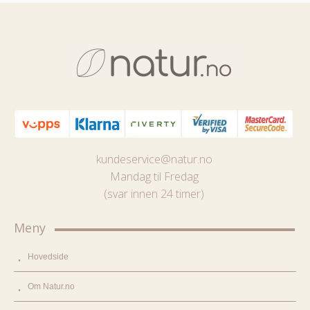
kundeservice@natur.no
Mandag til Fredag
(svar innen 24 timer)
Meny
Hovedside
Om Natur.no