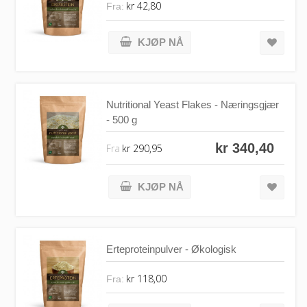
kr 42,80
Fra:
KJØP NÅ
Nutritional Yeast Flakes - Næringsgjær
- 500 g
kr 340,40
Fra
kr 290,95
KJØP NÅ
Erteproteinpulver - Økologisk
kr 118,00
Fra: