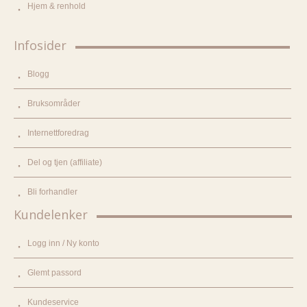
Hjem & renhold
Infosider
Blogg
Bruksområder
Internettforedrag
Del og tjen (affiliate)
Bli forhandler
Kundelenker
Logg inn / Ny konto
Glemt passord
Kundeservice