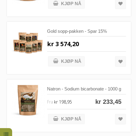
KJØP NÅ
Gold sopp-pakken - Spar 15%
kr 3 574,20
KJØP NÅ
Natron - Sodium bicarbonate - 1000 g
kr 233,45
Fra
kr 198,95
KJØP NÅ