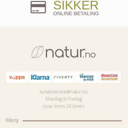
SIKKER
ONLINE BETALING
kundeservice@natur.no
Mandag til Fredag
(svar innen 24 timer)
Meny