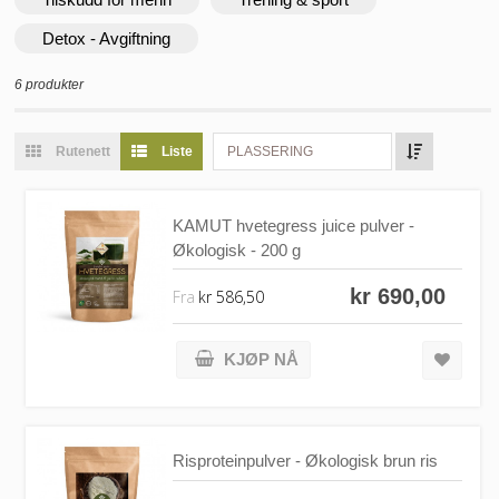
Detox - Avgiftning
6 produkter
Rutenett
Liste
PLASSERING
KAMUT hvetegress juice pulver -
Økologisk - 200 g
kr 690,00
Fra
kr 586,50
KJØP NÅ
Risproteinpulver - Økologisk brun ris