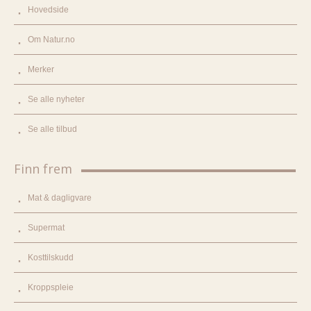
Hovedside
Om Natur.no
Merker
Se alle nyheter
Se alle tilbud
Finn frem
Mat & dagligvare
Supermat
Kosttilskudd
Kroppspleie