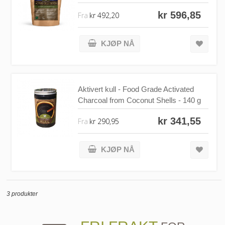
kr 596,85
Fra
kr 492,20
KJØP NÅ
Aktivert kull - Food Grade Activated
Charcoal from Coconut Shells - 140 g
kr 341,55
Fra
kr 290,95
KJØP NÅ
3 produkter