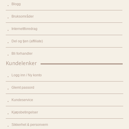
Blogg
Bruksområder
Internettforedrag
Del og tjen (affiliate)
Bli forhandler
Kundelenker
Logg inn / Ny konto
Glemt passord
Kundeservice
Kjøpsbetingelser
Sikkerhet & personvern