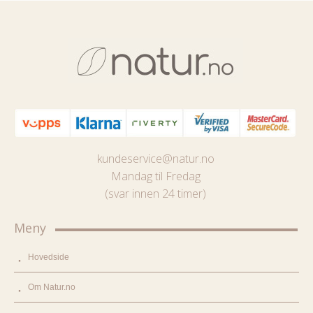
kundeservice@natur.no
Mandag til Fredag
(svar innen 24 timer)
Meny
Hovedside
Om Natur.no