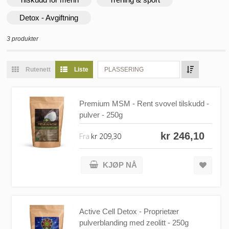
Detox - Avgiftning
3 produkter
Rutenett
Liste
PLASSERING
Premium MSM - Rent svovel tilskudd -
pulver - 250g
kr 246,10
Fra
kr 209,30
KJØP NÅ
Active Cell Detox - Proprietær
pulverblanding med zeolitt - 250g