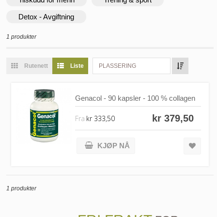
Detox - Avgiftning
1 produkter
Rutenett
Liste
PLASSERING
Genacol - 90 kapsler - 100 % collagen
kr 379,50
Fra
kr 333,50
KJØP NÅ
1 produkter