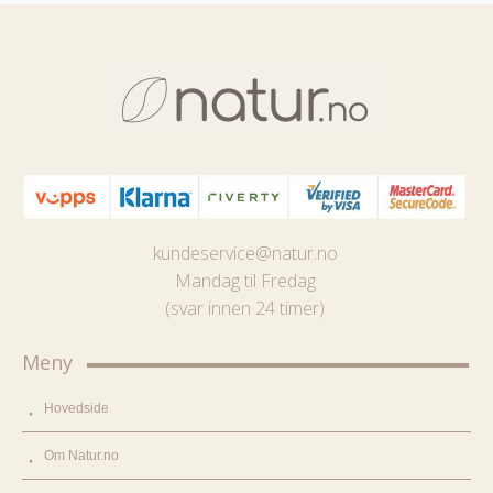
kundeservice@natur.no
Mandag til Fredag
(svar innen 24 timer)
Meny
Hovedside
Om Natur.no