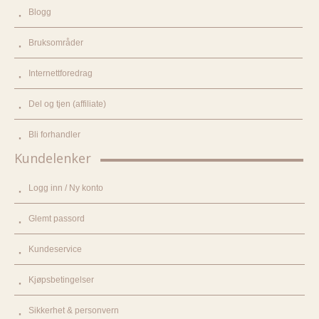
Blogg
Bruksområder
Internettforedrag
Del og tjen (affiliate)
Bli forhandler
Kundelenker
Logg inn / Ny konto
Glemt passord
Kundeservice
Kjøpsbetingelser
Sikkerhet & personvern