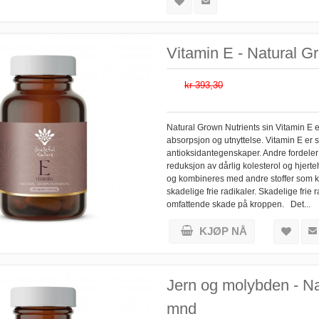
Vitamin E - Natural Gr
kr 393,30
Natural Grown Nutrients sin Vitamin E er
absorpsjon og utnyttelse. Vitamin E er
antioksidantegenskaper. Andre fordeler
reduksjon av dårlig kolesterol og hjerte
og kombineres med andre stoffer som kan
skadelige frie radikaler. Skadelige fri
omfattende skade på kroppen. Det...
KJØP NÅ
Jern og molybden - Nat
mnd