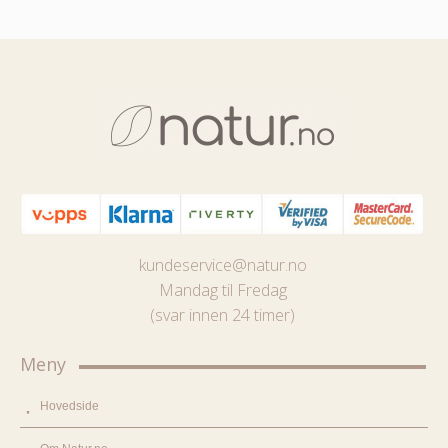
kundeservice@natur.no
Mandag til Fredag
(svar innen 24 timer)
Meny
Hovedside