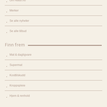
Om Natur.no
Merker
Se alle nyheter
Se alle tilbud
Finn frem
Mat & dagligvare
Supermat
Kosttilskudd
Kroppspleie
Hjem & renhold