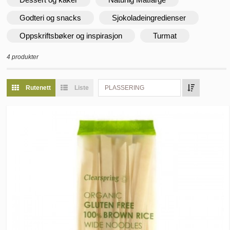
Godteri og snacks
Sjokoladeingredienser
Oppskriftsbøker og inspirasjon
Turmat
4 produkter
Rutenett
Liste
PLASSERING