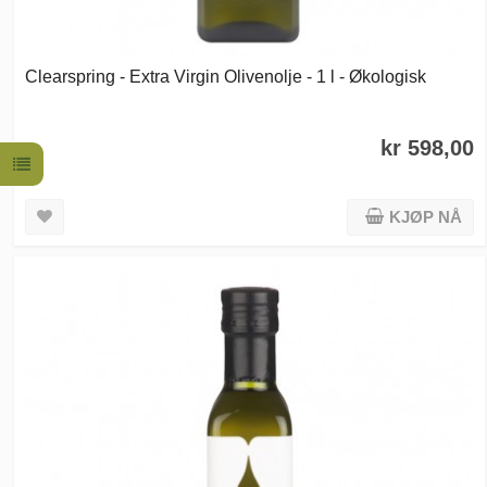
Clearspring - Extra Virgin Olivenolje - 1 l - Økologisk
kr 598,00
KJØP NÅ