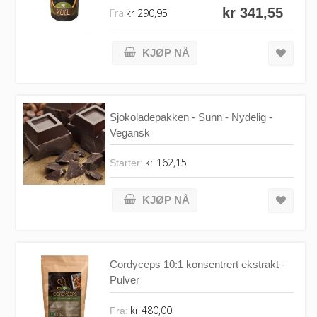
kr 341,55
Fra
kr 290,95
KJØP NÅ
Sjokoladepakken - Sunn - Nydelig -
Vegansk
kr 162,15
Starter:
KJØP NÅ
Cordyceps 10:1 konsentrert ekstrakt -
Pulver
kr 480,00
Fra: