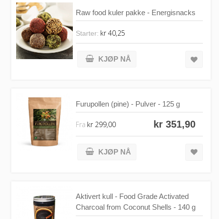
Raw food kuler pakke - Energisnacks
kr 40,25
Starter:
KJØP NÅ
Furupollen (pine) - Pulver - 125 g
kr 351,90
Fra
kr 299,00
KJØP NÅ
Aktivert kull - Food Grade Activated
Charcoal from Coconut Shells - 140 g