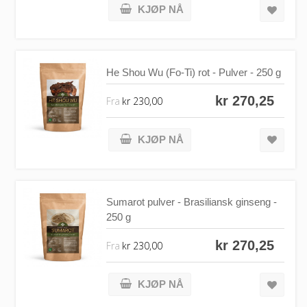
KJØP NÅ
He Shou Wu (Fo-Ti) rot - Pulver - 250 g
kr 270,25
Fra
kr 230,00
KJØP NÅ
Sumarot pulver - Brasiliansk ginseng -
250 g
kr 270,25
Fra
kr 230,00
KJØP NÅ