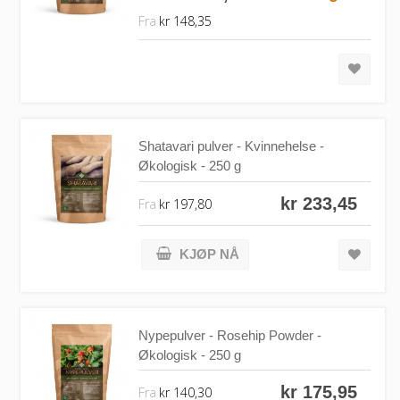
Fra
kr 148,35
Shatavari pulver - Kvinnehelse -
Økologisk - 250 g
kr 233,45
Fra
kr 197,80
KJØP NÅ
Nypepulver - Rosehip Powder -
Økologisk - 250 g
kr 175,95
Fra
kr 140,30