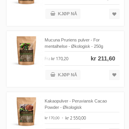
KJØP NÅ
Mucuna Pruriens pulver - For
mentalhelse - Økologisk - 250g
kr 211,60
Fra
kr 170,20
KJØP NÅ
Kakaopulver - Peruviansk Cacao
Powder - Økologisk
kr 2 550,00
kr 170,00