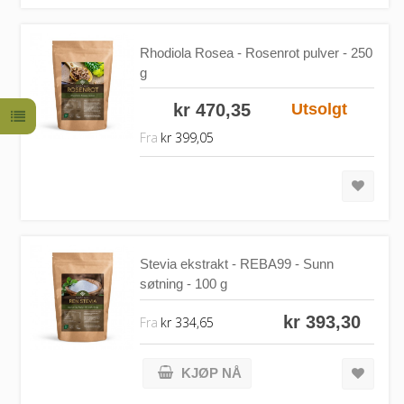
Rhodiola Rosea - Rosenrot pulver - 250
g
kr 470,35
Utsolgt
Fra
kr 399,05
Stevia ekstrakt - REBA99 - Sunn
søtning - 100 g
kr 393,30
Fra
kr 334,65
KJØP NÅ