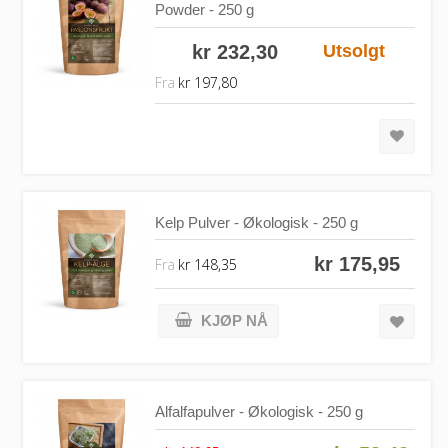
Powder - 250 g
kr 232,30
Utsolgt
Fra
kr 197,80
Kelp Pulver - Økologisk - 250 g
kr 175,95
Fra
kr 148,35
KJØP NÅ
Alfalfapulver - Økologisk - 250 g