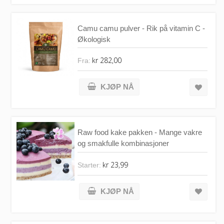
Camu camu pulver - Rik på vitamin C -
Økologisk
kr 282,00
Fra:
KJØP NÅ
Raw food kake pakken - Mange vakre
og smakfulle kombinasjoner
kr 23,99
Starter:
KJØP NÅ