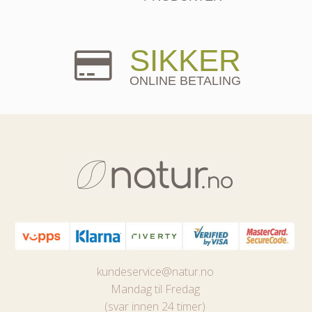
SIKKER
ONLINE BETALING
kundeservice@natur.no
Mandag til Fredag
(svar innen 24 timer)