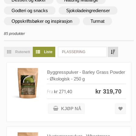
Godteri og snacks
Sjokoladeingredienser
Oppskriftsbøker og inspirasjon
Turmat
85 produkter
Rutenett
Liste
PLASSERING
Byggresspulver - Barley Grass Powder
- Økologisk - 250 g
kr 319,70
Fra
kr 271,40
KJØP NÅ