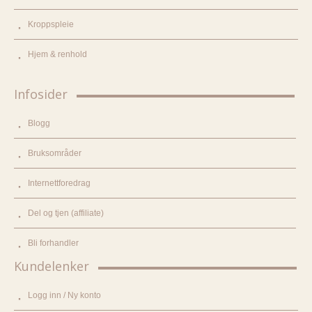
Kroppspleie
Hjem & renhold
Infosider
Blogg
Bruksområder
Internettforedrag
Del og tjen (affiliate)
Bli forhandler
Kundelenker
Logg inn / Ny konto