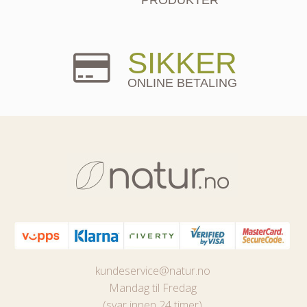
SIKKER
ONLINE BETALING
kundeservice@natur.no
Mandag til Fredag
(svar innen 24 timer)