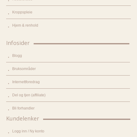
Kroppspleie
Hjem & renhold
Infosider
Blogg
Bruksområder
Internettforedrag
Del og tjen (affiliate)
Bli forhandler
Kundelenker
Logg inn / Ny konto