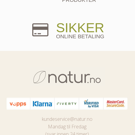
SIKKER
ONLINE BETALING
kundeservice@natur.no
Mandag til Fredag
(svar innen 24 timer)