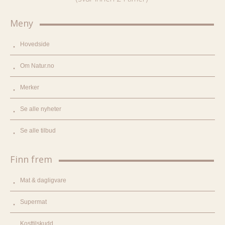
Meny
Hovedside
Om Natur.no
Merker
Se alle nyheter
Se alle tilbud
Finn frem
Mat & dagligvare
Supermat
Kosttilskudd