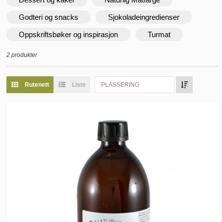
Godteri og snacks
Sjokoladeingredienser
Oppskriftsbøker og inspirasjon
Turmat
2 produkter
Rutenett
Liste
PLASSERING