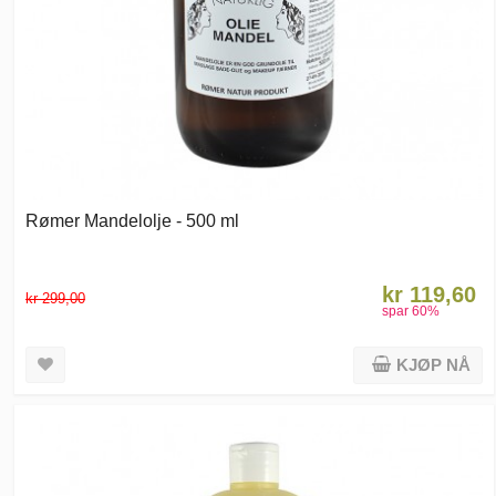
Rømer Mandelolje - 500 ml
kr 119,60
kr 299,00
spar
60
%
KJØP NÅ