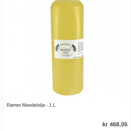
Rømer Mandelolje - 1 L
kr 468,05