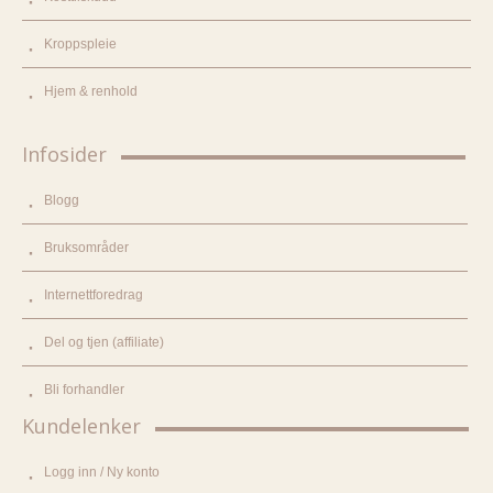
Kroppspleie
Hjem & renhold
Infosider
Blogg
Bruksområder
Internettforedrag
Del og tjen (affiliate)
Bli forhandler
Kundelenker
Logg inn / Ny konto